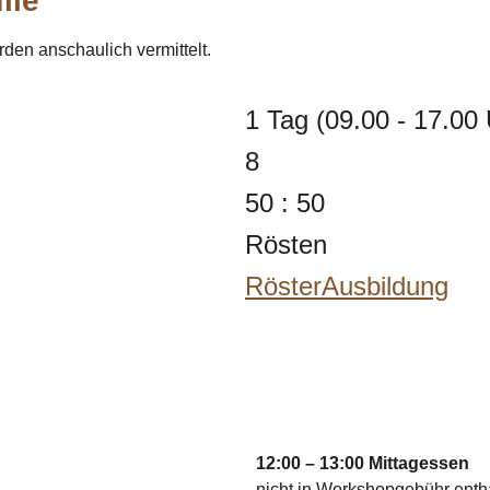
ile"
rden anschaulich vermittelt.
1 Tag (09.00 - 17.00 
8
50 : 50
Rösten
RösterAusbildung
12:00 – 13:00 Mittagessen
nicht in Workshopgebühr enth