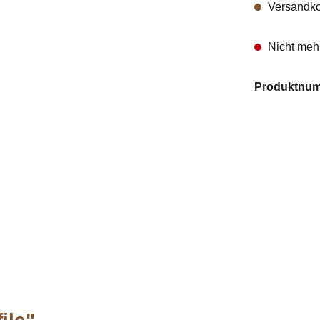
Versandko
Nicht mehr
Produktnu