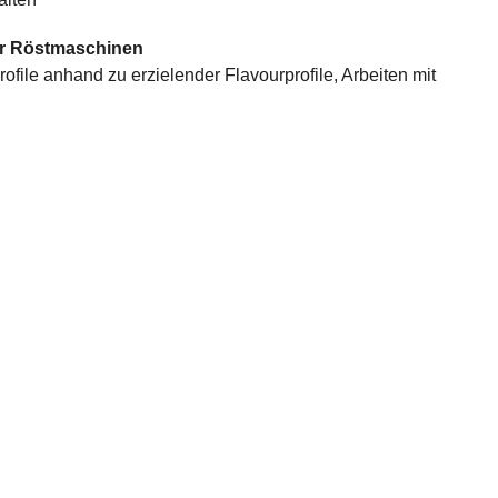
der Röstmaschinen
ofile anhand zu erzielender Flavourprofile, Arbeiten mit