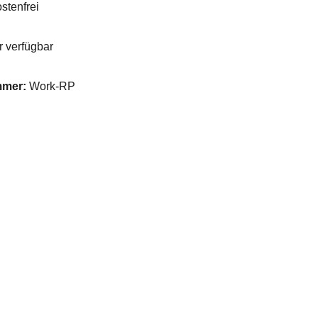
stenfrei
 verfügbar
mmer:
Work-RP