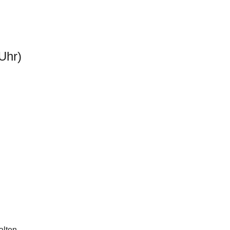
Uhr)
alten