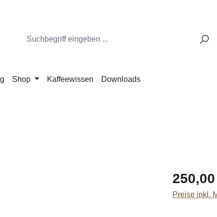
ng
Shop
Kaffeewissen
Downloads
Regulärer Pr
250,00
Preise inkl.