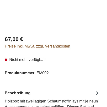
Regulärer Preis:
67,00 €
Preise inkl. MwSt. zzgl. Versandkosten
Nicht mehr verfügbar
Produktnummer:
EM002
Beschreibung
Holzbox mit zweilagigen Schaumstoffinlays mit je neun
Aussparungen, zum selbst befüllen Dieses Set wird