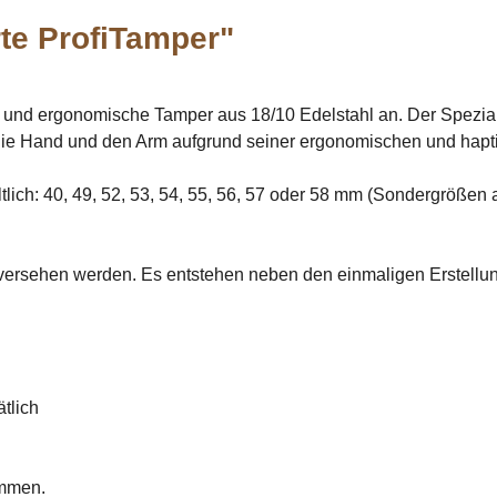
rte ProfiTamper"
rte und ergonomische Tamper aus 18/10 Edelstahl an. Der Spezial
ie Hand und den Arm aufgrund seiner ergonomischen und haptis
ich: 40, 49, 52, 53, 54, 55, 56, 57 oder 58 mm (Sondergrößen a
 versehen werden. Es entstehen neben den einmaligen Erstellu
tlich
mmen.