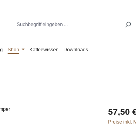
ng
Shop
Kaffeewissen
Downloads
Regulärer Pr
57,50 
Preise inkl.