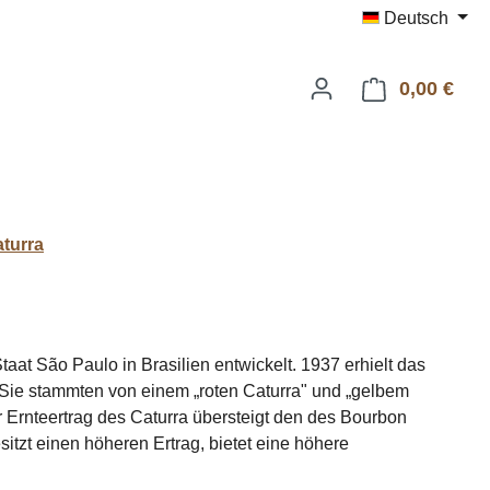
Deutsch
0,00 €
Ware
turra
aat São Paulo in Brasilien entwickelt. 1937 erhielt das
 Sie stammten von einem „roten Caturra" und „gelbem
 Ernteertrag des Caturra übersteigt den des Bourbon
sitzt einen höheren Ertrag, bietet eine höhere