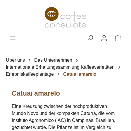
Zum Hauptinhalt springen
Ware
Über uns
Das Unternehmen
Internationale Erhaltungssammlung Kaffeevarietäten
Erlebniskaffeeplantage
Catuai amarelo
Catuai amarelo
Eine Kreuzung zwischen der hochproduktiven
Mundo Novo und der kompakten Caturra, die vom
Instituto Agronomico (IAC) in Campinas, Brasilien,
gezüchtet wurde. Die Pflanze ist im Vergleich zu