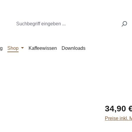
ng
Shop
Kaffeewissen
Downloads
Regulärer Pr
34,90 
Preise inkl.