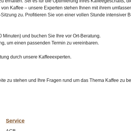
zu erhalten. Sei es für die Optimierung Ihres Kaffeegeschäfts, 
ng von Kaffee – unsere Experten stehen Ihnen mit ihrem umfas
-Sitzung zu. Profitieren Sie von einer vollen Stunde intensiver
 Minuten) und buchen Sie Ihre vor Ort-Beratung.
ung, um einen passenden Termin zu vereinbaren.
atung durch unsere Kaffeeexperten.
eite zu stehen und Ihre Fragen rund um das Thema Kaffee zu b
Service