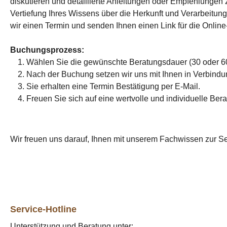
diskutieren und detaillierte Anleitungen oder Empfehlungen 
Vertiefung Ihres Wissens über die Herkunft und Verarbeitu
wir einen Termin und senden Ihnen einen Link für die Online
Buchungsprozess:
Wählen Sie die gewünschte Beratungsdauer (30 oder 60
Nach der Buchung setzen wir uns mit Ihnen in Verbind
Sie erhalten eine Termin
Bestätigung
per E-Mail.
Freuen Sie sich auf eine wertvolle und individuelle Ber
Wir freuen uns darauf, Ihnen mit unserem Fachwissen zur S
Service-Hotline
Unterstützung und Beratung unter: