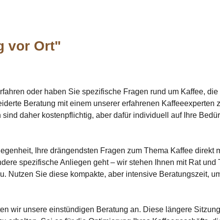
 vor Ort"
erfahren oder haben Sie spezifische Fragen rund um Kaffee, di
eiderte Beratung mit einem unserer erfahrenen Kaffeeexperten 
ind daher kostenpflichtig, aber dafür individuell auf Ihre Bedü
elegenheit, Ihre drängendsten Fragen zum Thema Kaffee direkt 
ere spezifische Anliegen geht – wir stehen Ihnen mit Rat und 
u. Nutzen Sie diese kompakte, aber intensive Beratungszeit, um 
ieten wir unsere einstündigen Beratung an. Diese längere Sitzu