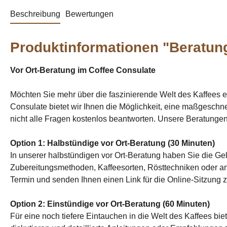
Beschreibung
Bewertungen
Produktinformationen "Beratung
Vor Ort-Beratung im Coffee Consulate
Möchten Sie mehr über die faszinierende Welt des Kaffees 
Consulate bietet wir Ihnen die Möglichkeit, eine maßgeschn
nicht alle Fragen kostenlos beantworten. Unsere Beratungen s
Option 1: Halbstündige vor Ort-Beratung (30 Minuten)
In unserer halbstündigen vor Ort-Beratung haben Sie die G
Zubereitungsmethoden, Kaffeesorten, Rösttechniken oder and
Termin und senden Ihnen einen Link für die Online-Sitzung z
Option 2: Einstündige vor Ort-Beratung (60 Minuten)
Für eine noch tiefere Eintauchen in die Welt des Kaffees b