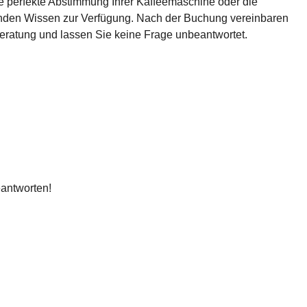
die perfekte Abstimmung Ihrer Kaffeemaschine oder die
senden Wissen zur Verfügung. Nach der Buchung vereinbaren
 Beratung und lassen Sie keine Frage unbeantwortet.
eantworten!