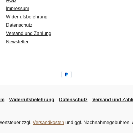
AGB
Impressum
Widerrufsbelehrung
Datenschutz
Versand und Zahlung
Newsletter
um
Widerrufsbelehrung
Datenschutz
Versand und Zah
wertsteuer zzgl.
Versandkosten
und ggf. Nachnahmegebühren, w