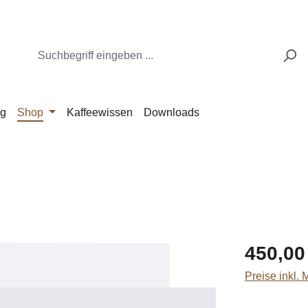
ng
Shop
Kaffeewissen
Downloads
Regulärer Pr
450,00
Preise inkl.