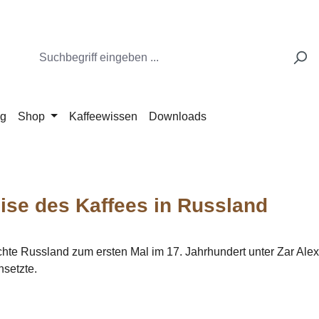
ng
Shop
Kaffeewissen
Downloads
ise des Kaffees in Russland
chte Russland zum ersten Mal im 17. Jahrhundert unter Zar Alexe
nsetzte.