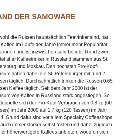
AND DER SAMOWARE
ohl die Russen hauptsächlich Teetrinker sind, hat
 Kaffee im Laufe der Jahre immer mehr Popularität
onnen und ist inzwischen sehr beliebt. Rund zwei
ttel aller Kaffeetrinker in Russland stammen aus St.
ersburg und Moskau. Den höchsten Pro-Kopf-
sum haben dabei die St. Petersburger mit rund 2
sen täglich. Durchschnittlich trinken die Russen 0,65
sen Kaffee täglich. Seit dem Jahr 2000 ist der
sum von Kaffee in Russland stark angestiegen. So
doppelte sich der Pro-Kopf-Verbrauch von 0,8 kg (60
sen) im Jahr 2000 auf 1,7 kg (120 Tassen) im Jahr
4. Grund dafür sind vor allem Specialty Coffeeshops,
 auch immer stärker selbst rösten und dabei zugleich
er höherwertigere Kaffees anbieten, wodurch sich