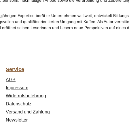
t, Sensorik, nachhaltigen Anbau sowie die Verarbeitung und Zubereitun
ngjährigen Expertise berät er Unternehmen weltweit, entwickelt Bildun
svollen und qualitätsorientierten Umgang mit Kaffee. Als Autor vermit
 eröffnet seinen Leserinnen und Lesern neue Perspektiven auf eines d
Service
AGB
Impressum
Widerrufsbelehrung
Datenschutz
Versand und Zahlung
Newsletter