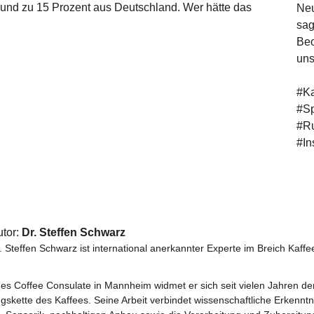
 und zu 15 Prozent aus Deutschland. Wer hätte das
Neu
sag
Beo
uns
#Ka
#Sp
#Ru
#In
utor:
Dr. Steffen Schwarz
. Steffen Schwarz ist international anerkannter Experte im Breich Kaf
es Coffee Consulate in Mannheim widmet er sich seit vielen Jahren d
skette des Kaffees. Seine Arbeit verbindet wissenschaftliche Erkennt