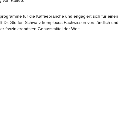
g von Kaffee.
gsprogramme für die Kaffeebranche und engagiert sich für einen
telt Dr. Steffen Schwarz komplexes Fachwissen verständlich und
er faszinierendsten Genussmittel der Welt.