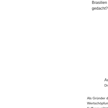
Brasilien
gedacht?
A
Dr
Als Gründer d
Wertschöpfung