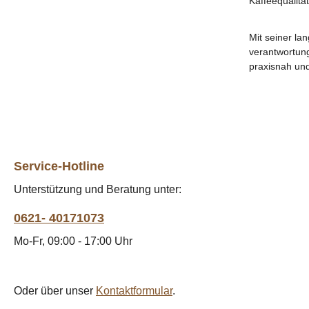
Kaffeequalitä
Mit seiner la
verantwortung
praxisnah und
Service-Hotline
Unterstützung und Beratung unter:
0621- 40171073
Mo-Fr, 09:00 - 17:00 Uhr
Oder über unser
Kontaktformular
.