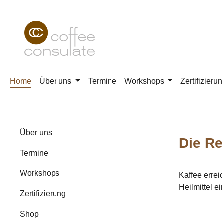
m Hauptinhalt springen
Zur Suche springen
Zur Hauptnavigation springen
Home
Über uns
Termine
Workshops
Zertifizieru
Über uns
Die Re
Termine
Workshops
Kaffee errei
Heilmittel ei
Zertifizierung
Shop