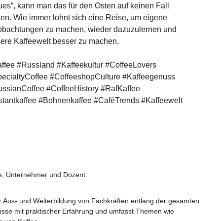
es“, kann man das für den Osten auf keinen Fall
en. Wie immer lohnt sich eine Reise, um eigene
bachtungen zu machen, wieder dazuzulernen und
ere Kaffeewelt besser zu machen.
ffee #Russland #Kaffeekultur #CoffeeLovers
ecialtyCoffee #CoffeeshopCulture #Kaffeegenuss
ssianCoffee #CoffeeHistory #RafKaffee
stantkaffee #Bohnenkaffee #CaféTrends #Kaffeewelt
fee, Unternehmer und Dozent.
er Aus- und Weiterbildung von Fachkräften entlang der gesamten
nisse mit praktischer Erfahrung und umfasst Themen wie