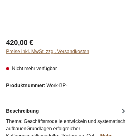
Regulärer Preis:
420,00 €
Preise inkl. MwSt. zzgl. Versandkosten
Nicht mehr verfügbar
Produktnummer:
Work-BP-
Beschreibung
Thema: Geschäftsmodelle entwickeln und systematisch
aufbauenGrundlagen erfolgreicher
Kaffeegeschäftsmodelle: Röstereien, Cof…
Mehr