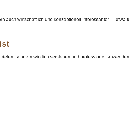
n auch wirtschaftlich und konzeptionell interessanter — etwa fü
ist
anbieten, sondern wirklich verstehen und professionell anwend