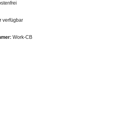
stenfrei
 verfügbar
mmer:
Work-CB