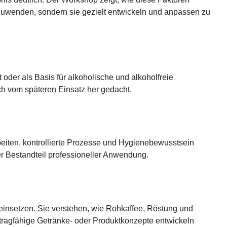
zuwenden, sondern sie gezielt entwickeln und anpassen zu
t oder als Basis für alkoholische und alkoholfreie
ch vom späteren Einsatz her gedacht.
beiten, kontrollierte Prozesse und Hygienebewusstsein
ler Bestandteil professioneller Anwendung.
einsetzen. Sie verstehen, wie Rohkaffee, Röstung und
tragfähige Getränke- oder Produktkonzepte entwickeln