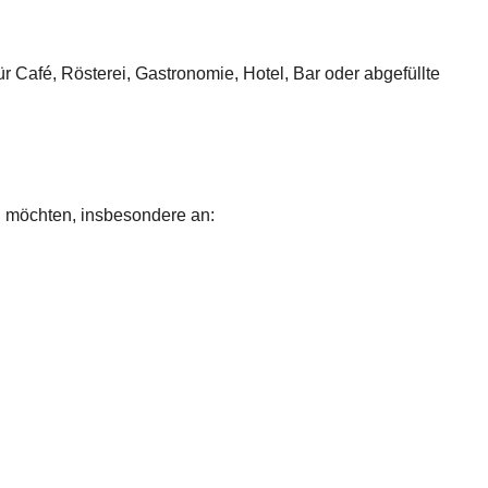
r Café, Rösterei, Gastronomie, Hotel, Bar oder abgefüllte
en möchten, insbesondere an: