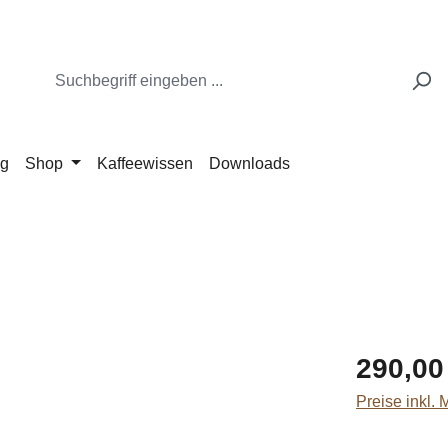
ng
Shop
Kaffeewissen
Downloads
Regulärer Pr
290,00
Preise inkl.