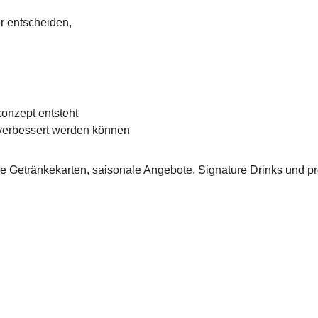
er entscheiden,
onzept entsteht
 verbessert werden können
eue Getränkekarten, saisonale Angebote, Signature Drinks und