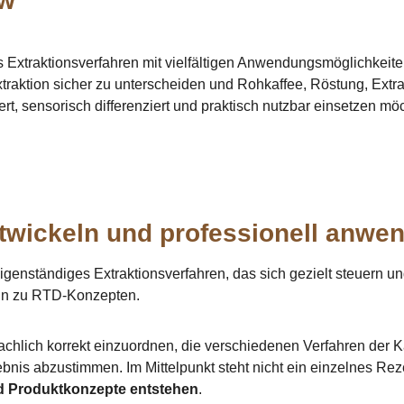
ew"
s Extraktionsverfahren mit vielfältigen Anwendungsmöglichkeit
xtraktion sicher zu unterscheiden und Rohkaffee, Röstung, Extr
rt, sensorisch differenziert und praktisch nutzbar einsetzen mö
ntwickeln und professionell anwe
in eigenständiges Extraktionsverfahren, das sich gezielt steuern
hin zu RTD-Konzepten.
hlich korrekt einzuordnen, die verschiedenen Verfahren der K
bnis abzustimmen. Im Mittelpunkt steht nicht ein einzelnes Rez
nd Produktkonzepte entstehen
.