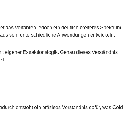
t das Verfahren jedoch ein deutlich breiteres Spektrum.
d daraus sehr unterschiedliche Anwendungen entwickeln.
it eigener Extraktionslogik. Genau dieses Verständnis
kt.
adurch entsteht ein präzises Verständnis dafür, was Cold