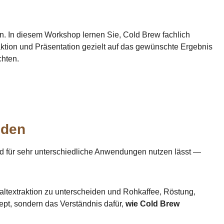
en. In diesem Workshop lernen Sie, Cold Brew fachlich
aktion und Präsentation gezielt auf das gewünschte Ergebnis
chten.
nden
 und für sehr unterschiedliche Anwendungen nutzen lässt —
altextraktion zu unterscheiden und Rohkaffee, Röstung,
ept, sondern das Verständnis dafür,
wie Cold Brew