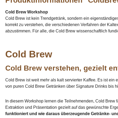
Produktinformationen "ColdBr
Cold Brew Workshop
Cold Brew ist kein Trendgetränk, sondern ein eigenständige
korrekt zu verstehen, die verschiedenen Verfahren der Kalte
abzustimmen. Für alle, die Cold Brew wissenschaftlich fundie
Cold Brew
Cold Brew verstehen, gezielt e
Cold Brew ist weit mehr als kalt servierter Kaffee. Es ist e
von puren Cold Brew Getränken über Signature Drinks bis 
In diesem Workshop lernen die Teilnehmenden, Cold Brew fac
Extraktion und Präsentation gezielt auf das gewünschte Erge
funktioniert und wie daraus überzeugende Getränke- u