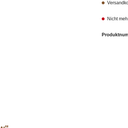
Versandko
Nicht mehr
Produktnu