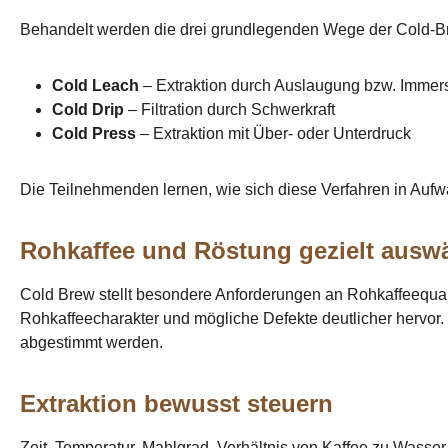
Behandelt werden die drei grundlegenden Wege der Cold-B
Cold Leach
– Extraktion durch Auslaugung bzw. Immer
Cold Drip
– Filtration durch Schwerkraft
Cold Press
– Extraktion mit Über- oder Unterdruck
Die Teilnehmenden lernen, wie sich diese Verfahren in Auf
Rohkaffee und Röstung gezielt ausw
Cold Brew stellt besondere Anforderungen an Rohkaffeequalitä
Rohkaffeecharakter und mögliche Defekte deutlicher hervor.
abgestimmt werden.
Extraktion bewusst steuern
Zeit, Temperatur, Mahlgrad, Verhältnis von Kaffee zu Wasse