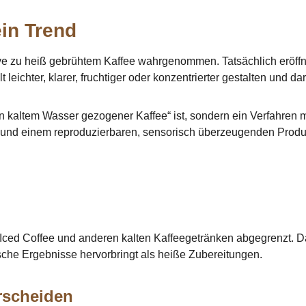
in Trend
ve zu heiß gebrühtem Kaffee wahrgenommen. Tatsächlich eröffne
elt leichter, klarer, fruchtiger oder konzentrierter gestalten un
n kaltem Wasser gezogener Kaffee“ ist, sondern ein Verfahren m
 und einem reproduzierbaren, sensorisch überzeugenden Produ
n Iced Coffee und anderen kalten Kaffeegetränken abgegrenzt. D
sche Ergebnisse hervorbringt als heiße Zubereitungen.
erscheiden