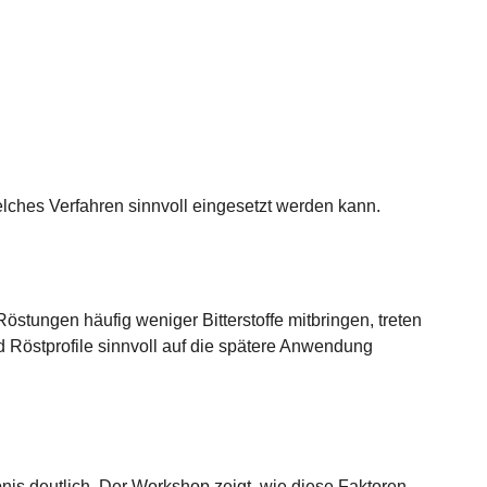
ches Verfahren sinnvoll eingesetzt werden kann.
östungen häufig weniger Bitterstoffe mitbringen, treten
 Röstprofile sinnvoll auf die spätere Anwendung
is deutlich. Der Workshop zeigt, wie diese Faktoren