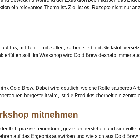
n ein relevantes Thema ist. Ziel ist es, Rezepte nicht nur an
f Eis, mit Tonic, mit Säften, karbonisiert, mit Stickstoff versetz
k erfüllen soll. Im Workshop wird Cold Brew deshalb immer au
Drink Cold Brew. Dabei wird deutlich, welche Rolle sauberes Ar
eraturen hergestellt wird, ist die Produktsicherheit ein zentra
rkshop mitnehmen
lich präziser einordnen, gezielter herstellen und sinnvoller 
ahren auf das Ergebnis auswirken und wie sich aus Cold Brew 