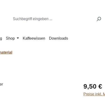
ng
Shop
Kaffeewissen
Downloads
aterial
Regulärer Pr
9,50 €
Preise inkl.