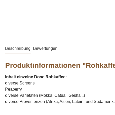
Beschreibung
Bewertungen
Produktinformationen "Rohkaff
Inhalt einzelne Dose Rohkaffee:
diverse Screens
Peaberry
diverse Varietäten (Mokka, Catuai, Gesha...)
diverse Provenienzen (Afrika, Asien, Latein- und Südamerika.