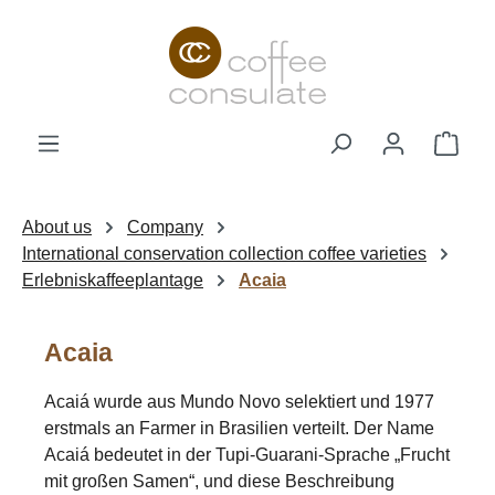
Skip to main content
Shop
About us
Company
International conservation collection coffee varieties
Erlebniskaffeeplantage
Acaia
Acaia
Acaiá wurde aus Mundo Novo selektiert und 1977
erstmals an Farmer in Brasilien verteilt. Der Name
Acaiá bedeutet in der Tupi-Guarani-Sprache „Frucht
mit großen Samen“, und diese Beschreibung