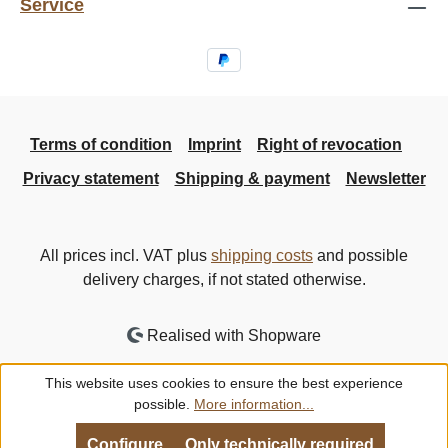
Service
Terms of condition
Imprint
Right of revocation
Privacy statement
Shipping & payment
Newsletter
All prices incl. VAT plus
shipping costs
and possible
delivery charges, if not stated otherwise.
Realised with Shopware
This website uses cookies to ensure the best experience
possible.
More information...
Configure
Only technically required