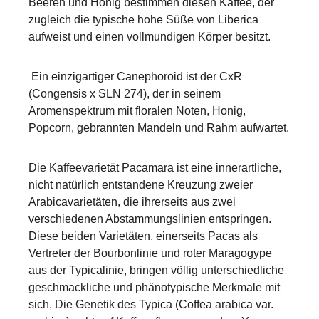
Beeren und Honig bestimmen diesen Kaffee, der
zugleich die typische hohe Süße von Liberica
aufweist und einen vollmundigen Körper besitzt.
Ein einzigartiger Canephoroid ist der CxR
(Congensis x SLN 274), der in seinem
Aromenspektrum mit floralen Noten, Honig,
Popcorn, gebrannten Mandeln und Rahm aufwartet.
Die Kaffeevarietät Pacamara ist eine innerartliche,
nicht natürlich entstandene Kreuzung zweier
Arabicavarietäten, die ihrerseits aus zwei
verschiedenen Abstammungslinien entspringen.
Diese beiden Varietäten, einerseits Pacas als
Vertreter der Bourbonlinie und roter Maragogype
aus der Typicalinie, bringen völlig unterschiedliche
geschmackliche und phänotypische Merkmale mit
sich. Die Genetik des Typica (Coffea arabica var.