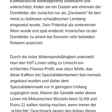
Kaffeebranche weitestgehend unbekannt und
unterschätzt, fristen sie ein Dasein wie ehemals der
Dornfelder, der zunächst nur als „Deckwein“ für den
meist zu farblosen schwäbischen Lemberg
eingesetzt wurde. Sein Potential als sortenreiner
Wein wurde erst spät entdeckt. Inzwischen ist der
Dornfelder zu einem bei Kennern sehr beliebten
Rotwein avanciert.
Durch die hohe Widerstandsfähigkeit unterstellt
man den HdT-Linien völlig zu Unrecht ein
schlechtes Flavour-Profil, was dazu führte, das
diese Kaffees bei Spezialitätenfarmern fast niemals
angebaut wurden und daher dem
Spezialitätenmarkt nur in geringem Umfang
zugänglich sind. Alleine die Genetik vieler dieser
Linien mit Afrikanischen Wurzeln beim SLN9 und
Ruiru-11 sollten stutzig machen, wenn immer der
„schlechte“ Geschmack gegen den Anbau dieser