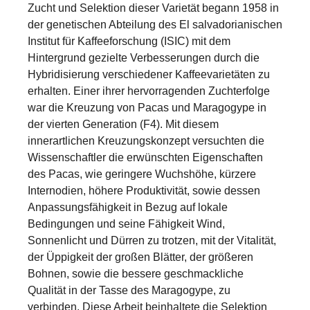
Zucht und Selektion dieser Varietät begann 1958 in
der genetischen Abteilung des El salvadorianischen
Institut für Kaffeeforschung (ISIC) mit dem
Hintergrund gezielte Verbesserungen durch die
Hybridisierung verschiedener Kaffeevarietäten zu
erhalten. Einer ihrer hervorragenden Zuchterfolge
war die Kreuzung von Pacas und Maragogype in
der vierten Generation (F4). Mit diesem
innerartlichen Kreuzungskonzept versuchten die
Wissenschaftler die erwünschten Eigenschaften
des Pacas, wie geringere Wuchshöhe, kürzere
Internodien, höhere Produktivität, sowie dessen
Anpassungsfähigkeit in Bezug auf lokale
Bedingungen und seine Fähigkeit Wind,
Sonnenlicht und Dürren zu trotzen, mit der Vitalität,
der Üppigkeit der großen Blätter, der größeren
Bohnen, sowie die bessere geschmackliche
Qualität in der Tasse des Maragogype, zu
verbinden. Diese Arbeit beinhaltete die Selektion