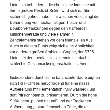
Linien zu behindern - die chemische Industrie mit
ihrem großen Pestizid-Sektor wird sich darüber
sicherlich gefreut haben. Inzwischen verschlingt die
Behandlung von hochanfälligen Tipica- und
Bourbon-Pflanzungen gegen den Kaffeerost
Millionenbeträge und viele Farmer in
Zentralamerika stehen vor dem finanziellen Aus.
Auch in diesem Punkt zeigt sich eine Ähnlichkeit
zur anderen großen Arabicoid-Gruppe, der S795-
Linie, bei der ebenfalls in Unkenntnis erdachte
schlechte Geschmackseigenschaften stehen.
Insbesondere durch seine balancierte Säure eignen
sich HdT-Kaffees hervorragend für eine nasse
Aufbereitung mit Fermentation (fully washed), um
dort Pfirsichnoten zu präsentieren. Durch die hohe
Süße beim „pulped natural“ und der Trockenen
Aufbereitung „natural“ entstehen Töne, die an