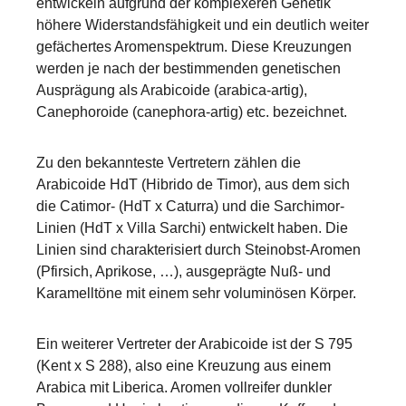
entwickeln aufgrund der komplexeren Genetik
höhere Widerstandsfähigkeit und ein deutlich weiter
gefächertes Aromenspektrum. Diese Kreuzungen
werden je nach der bestimmenden genetischen
Ausprägung als Arabicoide (arabica-artig),
Canephoroide (canephora-artig) etc. bezeichnet.
Zu den bekannteste Vertretern zählen die
Arabicoide HdT (Hibrido de Timor), aus dem sich
die Catimor- (HdT x Caturra) und die Sarchimor-
Linien (HdT x Villa Sarchi) entwickelt haben. Die
Linien sind charakterisiert durch Steinobst-Aromen
(Pfirsich, Aprikose, …), ausgeprägte Nuß- und
Karamelltöne mit einem sehr voluminösen Körper.
Ein weiterer Vertreter der Arabicoide ist der S 795
(Kent x S 288), also eine Kreuzung aus einem
Arabica mit Liberica. Aromen vollreifer dunkler