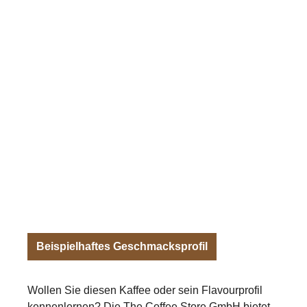
Beispielhaftes Geschmacksprofil
Wollen Sie diesen Kaffee oder sein Flavourprofil
kennenlernen? Die The Coffee Store GmbH bietet