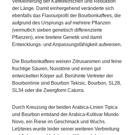
Verkleinerung der Kaffeekirschen und Reduktion
der Länge. Damit einhergehend veränderte sich
ebenfalls das Flavourprofil der Bourbonkaffees, die
aufgrund des Ursprungs auf mehrere Pflanzen
(vermutlich sieben genetisch differenzierte
Pflanzen), eine breitere Genetik und damit
Entwicklungs- und Anpassungsfähigkeit aufweisen.
Die Bourbonkaffees weisen Zitrusaromen und feine
fruchtige Säuren, Nusstöne und einen gut
entwickelten Körper auf. Berühmte Vertreter der
Bourbonlinie sind Bourbon Tekisic, Bourbon, SL28,
SL34 oder die Zwergform Caturra.
Durch Kreuzung der beiden Arabica-Linien Tipica
und Bourbon entstand der Arabica-Kultivar Mundo
Novo, ein Riese im Geschmack und Wuchs.
Letzteres wurde leider seiner weiteren Verbreitung