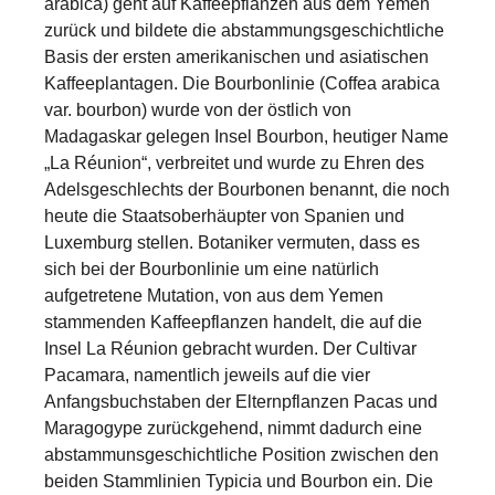
arabica) geht auf Kaffeepflanzen aus dem Yemen
zurück und bildete die abstammungsgeschichtliche
Basis der ersten amerikanischen und asiatischen
Kaffeeplantagen. Die Bourbonlinie (Coffea arabica
var. bourbon) wurde von der östlich von
Madagaskar gelegen Insel Bourbon, heutiger Name
„La Réunion“, verbreitet und wurde zu Ehren des
Adelsgeschlechts der Bourbonen benannt, die noch
heute die Staatsoberhäupter von Spanien und
Luxemburg stellen. Botaniker vermuten, dass es
sich bei der Bourbonlinie um eine natürlich
aufgetretene Mutation, von aus dem Yemen
stammenden Kaffeepflanzen handelt, die auf die
Insel La Réunion gebracht wurden. Der Cultivar
Pacamara, namentlich jeweils auf die vier
Anfangsbuchstaben der Elternpflanzen Pacas und
Maragogype zurückgehend, nimmt dadurch eine
abstammunsgeschichtliche Position zwischen den
beiden Stammlinien Typicia und Bourbon ein. Die