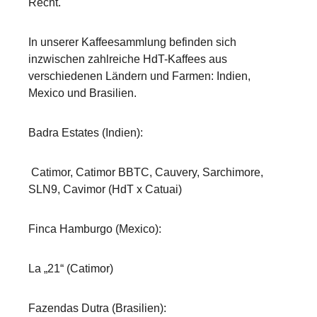
Recht.
In unserer Kaffeesammlung befinden sich
inzwischen zahlreiche HdT-Kaffees aus
verschiedenen Ländern und Farmen: Indien,
Mexico und Brasilien.
Badra Estates (Indien):
Catimor, Catimor BBTC, Cauvery, Sarchimore,
SLN9, Cavimor (HdT x Catuai)
Finca Hamburgo (Mexico):
La „21“ (Catimor)
Fazendas Dutra (Brasilien):