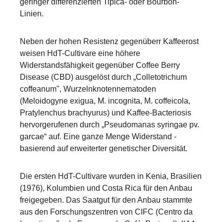
geringer differenzierten Tipica- oder Bourbon-
Linien.
Neben der hohen Resistenz gegenüberr Kaffeerost
weisen HdT-Cultivare eine höhere
Widerstandsfähigkeit gegenüber Coffee Berry
Disease (CBD) ausgelöst durch „Colletotrichum
coffeanum", Wurzelnknotennematoden
(Meloidogyne exigua, M. incognita, M. coffeicola,
Pratylenchus brachyurus) und Kaffee-Bacteriosis
hervorgerufenen durch „Pseudomanas syringae pv.
garcae“ auf. Eine ganze Menge Widerstand -
basierend auf erweiterter genetischer Diversität.
Die ersten HdT-Cultivare wurden in Kenia, Brasilien
(1976), Kolumbien und Costa Rica für den Anbau
freigegeben. Das Saatgut für den Anbau stammte
aus den Forschungszentren von CIFC (Centro da