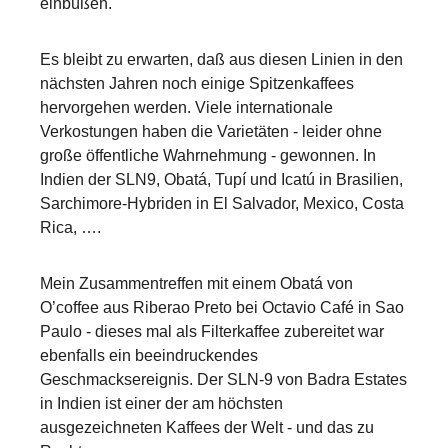
einbüßen.
Es bleibt zu erwarten, daß aus diesen Linien in den
nächsten Jahren noch einige Spitzenkaffees
hervorgehen werden. Viele internationale
Verkostungen haben die Varietäten - leider ohne
große öffentliche Wahrnehmung - gewonnen. In
Indien der SLN9, Obatá, Tupí und Icatú in Brasilien,
Sarchimore-Hybriden in El Salvador, Mexico, Costa
Rica, ….
Mein Zusammentreffen mit einem Obatá von
O’coffee aus Riberao Preto bei Octavio Café in Sao
Paulo - dieses mal als Filterkaffee zubereitet war
ebenfalls ein beeindruckendes
Geschmacksereignis. Der SLN-9 von Badra Estates
in Indien ist einer der am höchsten
ausgezeichneten Kaffees der Welt - und das zu