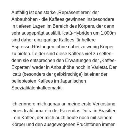
Auffällig ist das starke „Repräsentieren“ der
Anbauhöhen - die Kaffees gewinnen insbesondere
in tieferen Lagen im Bereich des Körpers, der dann
sehr ausgeprägt ausfällt. Icatú-Hybriden um 1.000m
sind daher einzigartige Kaffees für hellere
Espresso-Röstungen, ohne dabei zu wenig Körper
zu bieten. Leider sind diese Kaffees viel zu selten -
denn sie entsprechen den Erwartungen der „Kaffee-
Experten“ weder in Anbauhöhe noch in Varietät. Der
Icatú (besonders der gelbkirschige) ist einer der
beliebtesten Kaffees im Japanischen
Spezialitätenkaffeemarkt.
Ich erinnere mich genau an meine erste Verkostung
eines Icatú amarelo der Fazendas Dutra in Brasilien
- ein Kaffee, der mich auch heute noch mit seinem
Körper und den ausgewogenen Fruchttönen immer