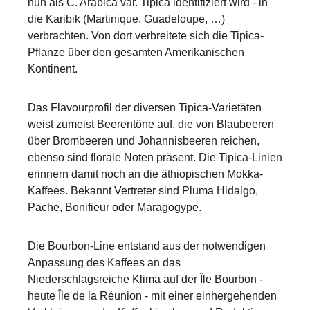
nun als C. Arabica var. Tipica identifiziert wird - in
die Karibik (Martinique, Guadeloupe, …)
verbrachten. Von dort verbreitete sich die Tipica-
Pflanze über den gesamten Amerikanischen
Kontinent.
Das Flavourprofil der diversen Tipica-Varietäten
weist zumeist Beerentöne auf, die von Blaubeeren
über Brombeeren und Johannisbeeren reichen,
ebenso sind florale Noten präsent. Die Tipica-Linien
erinnern damit noch an die äthiopischen Mokka-
Kaffees. Bekannt Vertreter sind Pluma Hidalgo,
Pache, Bonifieur oder Maragogype.
Die Bourbon-Line entstand aus der notwendigen
Anpassung des Kaffees an das
Niederschlagsreiche Klima auf der Île Bourbon -
heute Île de la Réunion - mit einer einhergehenden