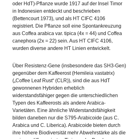
oder HdT)-Pflanze wurde 1917 auf der Insel Timor
in Indonesien entdeckt und beschrieben
(Bettencourt 1973), und als HT CIFC 4106
registriert. Die Pflanze soll eine Spontankreuzung
aus Coffea arabica var. tipica (4x = 44) und Coffea
canephora (2x = 22) sein. Aus HT CIFC 4106,
wurden diverse andere HT Linien entwickelt.
Über Resistenz-Gene (insbesondere das SH3-Gen)
gegenüber dem Kaffeerost (Hemileia vastatrix)
(„Coffee Leaf Rust“ (CLR)), sind die aus HdT
gewonnenen Hybriden erheblich
widerstandsfähiger gegen die unterschiedlichen
Typen des Kaffeerosts als andere Arabica-
Varietäten. Eine ähnliche Widerstandsfähigkeit
bilden daneben nur die S795-Arabicoide (aus C.
Arabica und C. Liberica). Arabicoide bieten durch
ihre höhere Biodiversität mehr Abwehrstärke als die