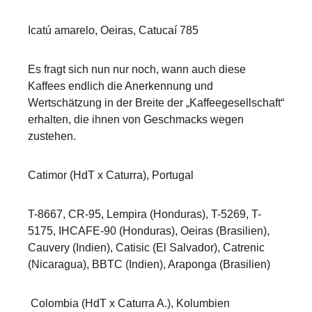
Icatú amarelo, Oeiras, Catucaí 785
Es fragt sich nun nur noch, wann auch diese
Kaffees endlich die Anerkennung und
Wertschätzung in der Breite der „Kaffeegesellschaft“
erhalten, die ihnen von Geschmacks wegen
zustehen.
Catimor (HdT x Caturra), Portugal
T-8667, CR-95, Lempira (Honduras), T-5269, T-
5175, IHCAFE-90 (Honduras), Oeiras (Brasilien),
Cauvery (Indien), Catisic (El Salvador), Catrenic
(Nicaragua), BBTC (Indien), Araponga (Brasilien)
Colombia (HdT x Caturra A.), Kolumbien