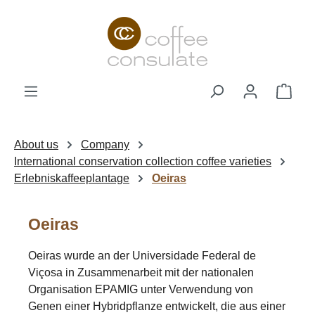
Skip to main content
Shop
About us
Company
International conservation collection coffee varieties
Erlebniskaffeeplantage
Oeiras
Oeiras
Oeiras wurde an der Universidade Federal de
Viçosa in Zusammenarbeit mit der nationalen
Organisation EPAMIG unter Verwendung von
Genen einer Hybridpflanze entwickelt, die aus einer