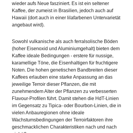
wieder aufs Neue fasziniert. Es ist ein seltener
Kaffee, der zumeist in Brasilien, jedoch auch auf
Hawaii (dort auch in einer lilafarbenen Untervarietät
angebaut wird).
Sowohl vulkanische als auch ferralsolische Böden
(hoher Eisenoxid und Aluminiumgehalt) bieten dem
Kaffee ideale Bedingungen - erstere für nussige,
karamellige Töne, die Eisenhaltigen für fruchtigere
Noten. Die hohen genetischen Bandbreiten dieser
Kaffees erlauben eine starke Anpassung an das
jeweilige Terroir dieser Pflanzen, die mit
zunehmendem Alter der Pflanzen zu verbesserten
Flavour-Profilen führt. Damit stehen die HdT-Linien
im Gegensatz zu Tipica- oder Bourbon-Linien, die in
vielen Anbauregionen ohne ideale
Wachstumsbedingungen der Terroirfaktoren ihre
geschmacklichen Charakteristiken nach und nach