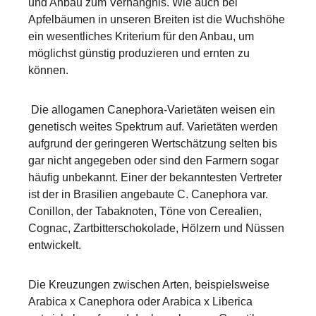
und Anbau zum Verhängnis. Wie auch bei
Apfelbäumen in unseren Breiten ist die Wuchshöhe
ein wesentliches Kriterium für den Anbau, um
möglichst günstig produzieren und ernten zu
können.
Die allogamen Canephora-Varietäten weisen ein
genetisch weites Spektrum auf. Varietäten werden
aufgrund der geringeren Wertschätzung selten bis
gar nicht angegeben oder sind den Farmern sogar
häufig unbekannt. Einer der bekanntesten Vertreter
ist der in Brasilien angebaute C. Canephora var.
Conillon, der Tabaknoten, Töne von Cerealien,
Cognac, Zartbitterschokolade, Hölzern und Nüssen
entwickelt.
Die Kreuzungen zwischen Arten, beispielsweise
Arabica x Canephora oder Arabica x Liberica