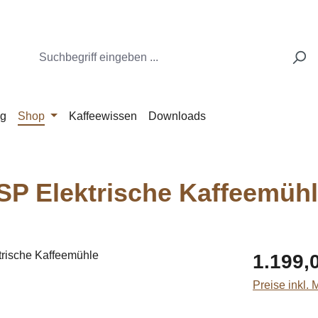
ng
Shop
Kaffeewissen
Downloads
SP Elektrische Kaffeemüh
Regulärer Pr
1.199,
Preise inkl.