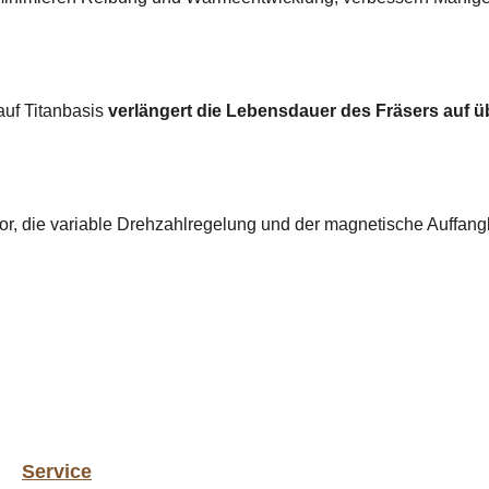
auf Titanbasis
verlängert die Lebensdauer des Fräsers auf ü
ptor, die variable Drehzahlregelung und der magnetische Auffa
Service