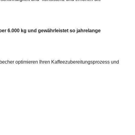
ber 6.000 kg und gewährleistet so jahrelange
ngbecher optimieren Ihren Kaffeezubereitungsprozess und