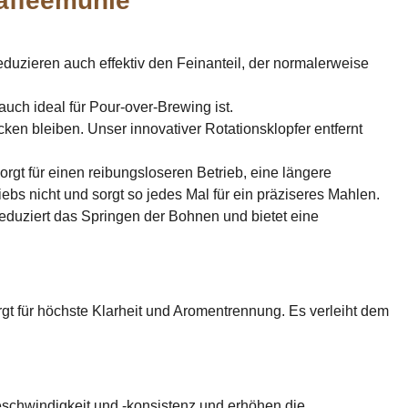
affeemühle "
reduzieren auch effektiv den Feinanteil, der normalerweise
auch ideal für Pour-over-Brewing ist.
ken bleiben. Unser innovativer Rotationsklopfer entfernt
rgt für einen reibungsloseren Betrieb, eine längere
s nicht und sorgt so jedes Mal für ein präziseres Mahlen.
eduziert das Springen der Bohnen und bietet eine
t für höchste Klarheit und Aromentrennung. Es verleiht dem
hwindigkeit und -konsistenz und erhöhen die