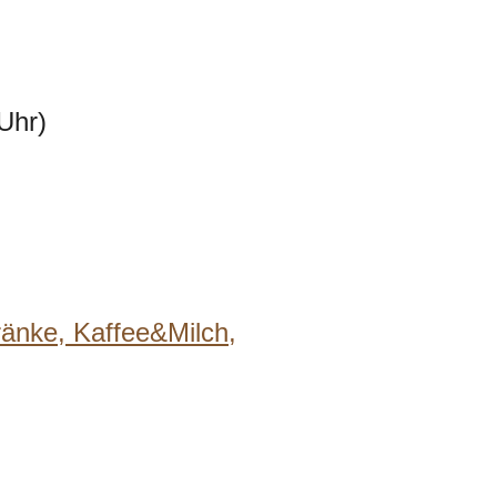
Uhr)
ränke,
Kaffee&Milch,