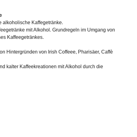
e
 alkoholische Kaffegetränke.
ffeegetränke mit Alkohol. Grundregeln im Umgang von
ines Kaffeegetränkes.
on Hintergründen von Irish Coffeee, Pharisäer, Caffè
nd kalter Kaffeekreationen mit Alkohol durch die