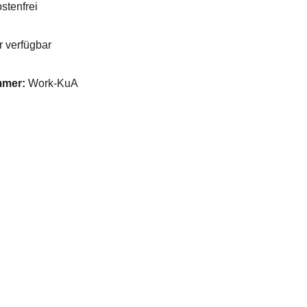
stenfrei
 verfügbar
mmer:
Work-KuA