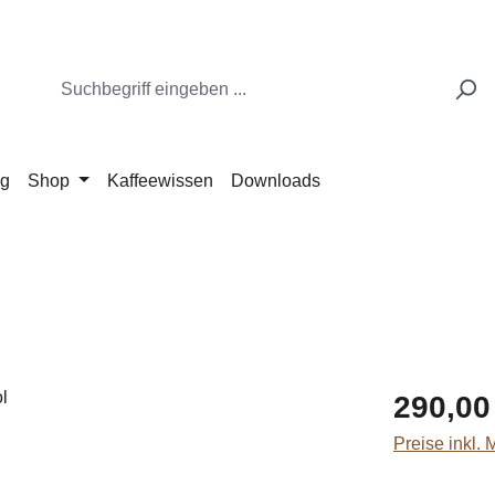
ng
Shop
Kaffeewissen
Downloads
Regulärer Pr
290,00
Preise inkl.