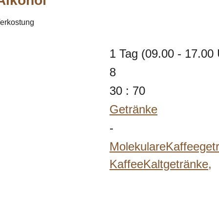
Alkohol"
Verkostung
1 Tag (09.00 - 17.00 
8
30 : 70
Getränke
-
MolekulareKaffeeget
KaffeeKaltgetränke,