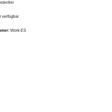
stenfrei
 verfügbar
mmer:
Work-ES