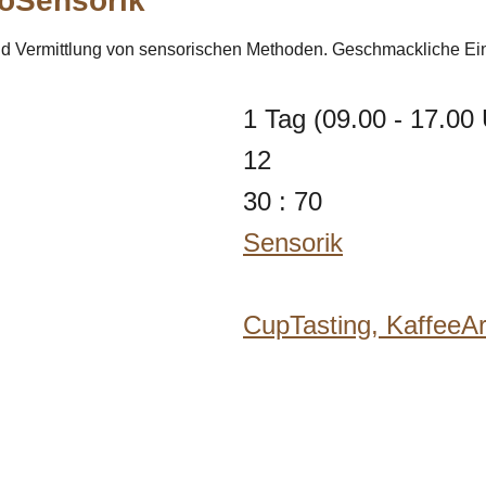
oSensorik"
d Vermittlung von sensorischen Methoden. Geschmackliche Ei
1 Tag (09.00 - 17.00 
12
30 : 70
Sensorik
CupTasting,
KaffeeA