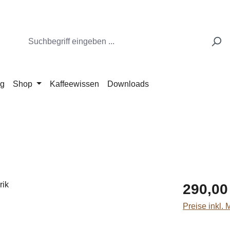
ng
Shop
Kaffeewissen
Downloads
Regulärer Pr
290,00
Preise inkl.