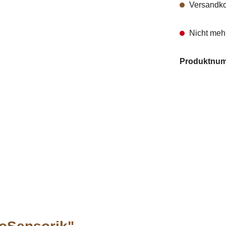
Versandko
Nicht mehr
Produktnu