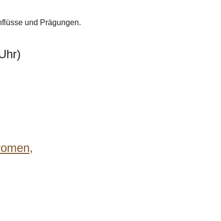
nflüsse und Prägungen.
Uhr)
romen,