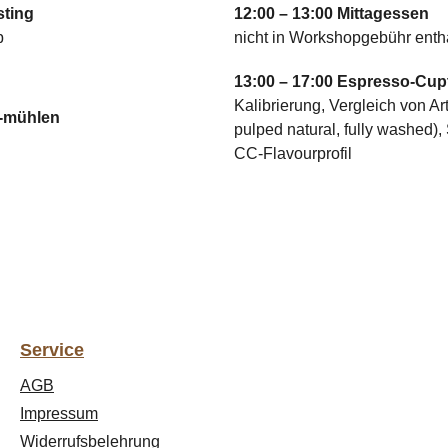
sting
12:00 – 13:00 Mittagessen
p
nicht in Workshopgebühr enth
13:00 – 17:00 Espresso-Cup
Kalibrierung, Vergleich von Ar
 -mühlen
pulped natural, fully washed),
CC-Flavourprofil
Service
AGB
Impressum
Widerrufsbelehrung