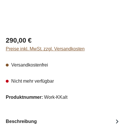
Regulärer Preis:
290,00 €
Preise inkl. MwSt. zzgl. Versandkosten
Versandkostenfrei
Nicht mehr verfügbar
Produktnummer:
Work-KKalt
Beschreibung