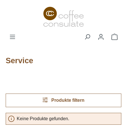
Zum Hauptinhalt springen
Ware
Service
Produkte filtern
Keine Produkte gefunden.