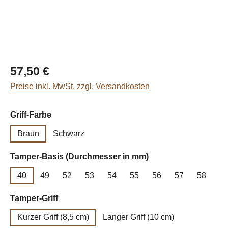
Regulärer Preis:
57,50 €
Preise inkl. MwSt. zzgl. Versandkosten
auswählen
Griff-Farbe
Braun
Schwarz
auswählen
Tamper-Basis (Durchmesser in mm)
40
49
52
53
54
55
56
57
58
auswählen
Tamper-Griff
Kurzer Griff (8,5 cm)
Langer Griff (10 cm)