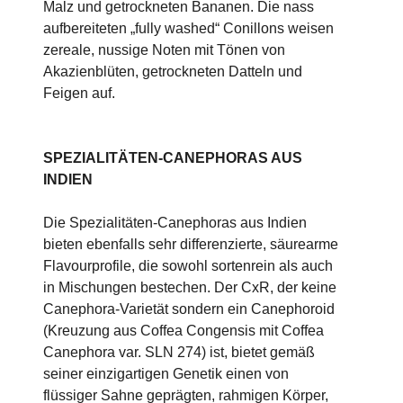
Malz und getrockneten Bananen. Die nass
aufbereiteten „fully washed“ Conillons weisen
zereale, nussige Noten mit Tönen von
Akazienblüten, getrockneten Datteln und
Feigen auf.
SPEZIALITÄTEN-CANEPHORAS AUS
INDIEN
Die Spezialitäten-Canephoras aus Indien
bieten ebenfalls sehr differenzierte, säurearme
Flavourprofile, die sowohl sortenrein als auch
in Mischungen bestechen. Der CxR, der keine
Canephora-Varietät sondern ein Canephoroid
(Kreuzung aus Coffea Congensis mit Coffea
Canephora var. SLN 274) ist, bietet gemäß
seiner einzigartigen Genetik einen von
flüssiger Sahne geprägten, rahmigen Körper,