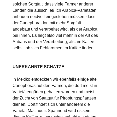
solchen Sorgfalt, dass viele Farmer anderer
Länder, die ausschließlich Arabica-Varietäten
anbauen neidvoll eingestehen müssen, dass
der Canephora dort mit mehr Sorgfalt
angebaut und verarbeitet wird, als der Arabica
bei ihnen. Es liegt also viel mehr in der Art des
Anbaus und der Verarbeitung, als am Kaffee
selbst, ob sich Fehlaromen im Kaffee finden.
UNERKANNTE SCHÄTZE
In Mexiko entdeckten wir ebenfalls einige alte
Canephoras auf den Farmen, die dort meist in
Varietätengärten gehalten wurden und meist
der Zucht von Saatgut für Pfropfungspflanzen
dienen. Dort findet sich unter anderem die
Varietät Maclaudii. Spannend wird es sein,
diesen Kaffee zu verkosten, sobald wir einige