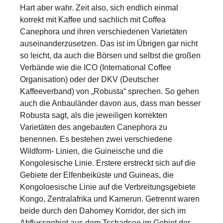
Hart aber wahr. Zeit also, sich endlich einmal
korrekt mit Kaffee und sachlich mit Coffea
Canephora und ihren verschiedenen Varietäten
auseinanderzusetzen. Das ist im Übrigen gar nicht
so leicht, da auch die Börsen und selbst die großen
Verbände wie die ICO (International Coffee
Organisation) oder der DKV (Deutscher
Kaffeeverband) von „Robusta“ sprechen. So gehen
auch die Anbauländer davon aus, dass man besser
Robusta sagt, als die jeweiligen korrekten
Varietäten des angebauten Canephora zu
benennen. Es bestehen zwei verschiedene
Wildform- Linien, die Guineische und die
Kongolesische Linie. Erstere erstreckt sich auf die
Gebiete der Elfenbeiküste und Guineas, die
Kongoloesische Linie auf die Verbreitungsgebiete
Kongo, Zentralafrika und Kamerun. Getrennt waren
beide durch den Dahomey Korridor, der sich im
Abflussgebiet aus dem Tschadsee im Gebiet der