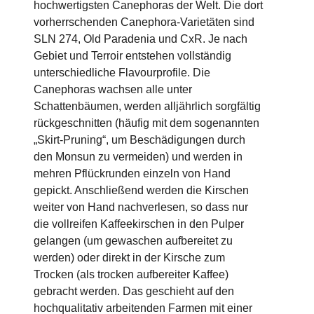
hochwertigsten Canephoras der Welt. Die dort
vorherrschenden Canephora-Varietäten sind
SLN 274, Old Paradenia und CxR. Je nach
Gebiet und Terroir entstehen vollständig
unterschiedliche Flavourprofile. Die
Canephoras wachsen alle unter
Schattenbäumen, werden alljährlich sorgfältig
rückgeschnitten (häufig mit dem sogenannten
„Skirt-Pruning“, um Beschädigungen durch
den Monsun zu vermeiden) und werden in
mehren Pflückrunden einzeln von Hand
gepickt. Anschließend werden die Kirschen
weiter von Hand nachverlesen, so dass nur
die vollreifen Kaffeekirschen in den Pulper
gelangen (um gewaschen aufbereitet zu
werden) oder direkt in der Kirsche zum
Trocken (als trocken aufbereiter Kaffee)
gebracht werden. Das geschieht auf den
hochqualitativ arbeitenden Farmen mit einer