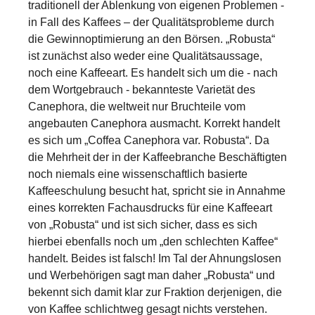
traditionell der Ablenkung von eigenen Problemen -
in Fall des Kaffees – der Qualitätsprobleme durch
die Gewinnoptimierung an den Börsen. „Robusta“
ist zunächst also weder eine Qualitätsaussage,
noch eine Kaffeeart. Es handelt sich um die - nach
dem Wortgebrauch - bekannteste Varietät des
Canephora, die weltweit nur Bruchteile vom
angebauten Canephora ausmacht. Korrekt handelt
es sich um „Coffea Canephora var. Robusta“. Da
die Mehrheit der in der Kaffeebranche Beschäftigten
noch niemals eine wissenschaftlich basierte
Kaffeeschulung besucht hat, spricht sie in Annahme
eines korrekten Fachausdrucks für eine Kaffeeart
von „Robusta“ und ist sich sicher, dass es sich
hierbei ebenfalls noch um „den schlechten Kaffee“
handelt. Beides ist falsch! Im Tal der Ahnungslosen
und Werbehörigen sagt man daher „Robusta“ und
bekennt sich damit klar zur Fraktion derjenigen, die
von Kaffee schlichtweg gesagt nichts verstehen.