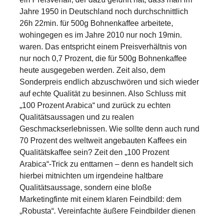
Jahre 1950 in Deutschland noch durchschnittlich
26h 22min. für 500g Bohnenkaffee arbeitete,
wohingegen es im Jahre 2010 nur noch 19min.
waren. Das entspricht einem Preisverhältnis von
nur noch 0,7 Prozent, die für 500g Bohnenkaffee
heute ausgegeben werden. Zeit also, dem
Sonderpreis endlich abzuschwören und sich wieder
auf echte Qualität zu besinnen. Also Schluss mit
„100 Prozent Arabica“ und zurück zu echten
Qualitätsaussagen und zu realen
Geschmackserlebnissen. Wie sollte denn auch rund
70 Prozent des weltweit angebauten Kaffees ein
Qualitätskaffee sein? Zeit den „100 Prozent
Arabica“-Trick zu enttarnen – denn es handelt sich
hierbei mitnichten um irgendeine haltbare
Qualitätsaussage, sondern eine bloße
Marketingfinte mit einem klaren Feindbild: dem
„Robusta“. Vereinfachte äußere Feindbilder dienen