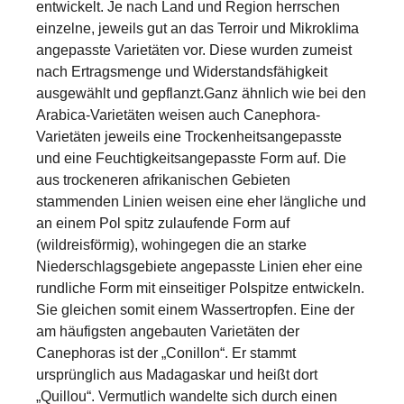
entwickelt. Je nach Land und Region herrschen
einzelne, jeweils gut an das Terroir und Mikroklima
angepasste Varietäten vor. Diese wurden zumeist
nach Ertragsmenge und Widerstandsfähigkeit
ausgewählt und gepflanzt.Ganz ähnlich wie bei den
Arabica-Varietäten weisen auch Canephora-
Varietäten jeweils eine Trockenheitsangepasste
und eine Feuchtigkeitsangepasste Form auf. Die
aus trockeneren afrikanischen Gebieten
stammenden Linien weisen eine eher längliche und
an einem Pol spitz zulaufende Form auf
(wildreisförmig), wohingegen die an starke
Niederschlagsgebiete angepasste Linien eher eine
rundliche Form mit einseitiger Polspitze entwickeln.
Sie gleichen somit einem Wassertropfen. Eine der
am häufigsten angebauten Varietäten der
Canephoras ist der „Conillon“. Er stammt
ursprünglich aus Madagaskar und heißt dort
„Quillou“. Vermutlich wandelte sich durch einen