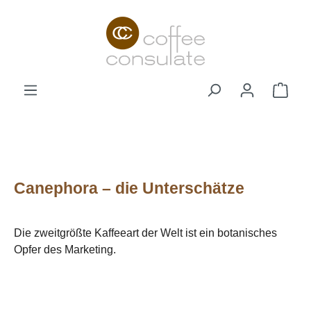
Zum Hauptinhalt springen
Ware
Canephora – die Unterschätze
Die zweitgrößte Kaffeeart der Welt ist ein botanisches
Opfer des Marketing.