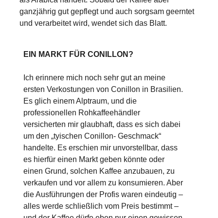
ganzjährig gut gepflegt und auch sorgsam geerntet
und verarbeitet wird, wendet sich das Blatt.
EIN MARKT FÜR CONILLON?
Ich erinnere mich noch sehr gut an meine
ersten Verkostungen von Conillon in Brasilien.
Es glich einem Alptraum, und die
professionellen Rohkaffeehändler
versicherten mir glaubhaft, dass es sich dabei
um den „tyischen Conillon- Geschmack“
handelte. Es erschien mir unvorstellbar, dass
es hierfür einen Markt geben könnte oder
einen Grund, solchen Kaffee anzubauen, zu
verkaufen und vor allem zu konsumieren. Aber
die Ausführungen der Profis waren eindeutig –
alles werde schließlich vom Preis bestimmt –
und der Kaffee dürfe eben nur einen gewissen