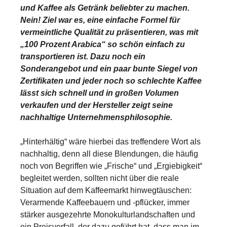
und Kaffee als Getränk beliebter zu machen.
Nein! Ziel war es, eine einfache Formel für
vermeintliche Qualität zu präsentieren, was mit
„100 Prozent Arabica“ so schön einfach zu
transportieren ist. Dazu noch ein
Sonderangebot und ein paar bunte Siegel von
Zertifikaten und jeder noch so schlechte Kaffee
lässt sich schnell und in großen Volumen
verkaufen und der Hersteller zeigt seine
nachhaltige Unternehmensphilosophie.
„Hinterhältig“ wäre hierbei das treffendere Wort als
nachhaltig, denn all diese Blendungen, die häufig
noch von Begriffen wie „Frische“ und „Ergiebigkeit“
begleitet werden, sollten nicht über die reale
Situation auf dem Kaffeemarkt hinwegtäuschen:
Verarmende Kaffeebauern und -pflücker, immer
stärker ausgezehrte Monokulturlandschaften und
ein Preisverfall, der dazu geführt hat, dass man im