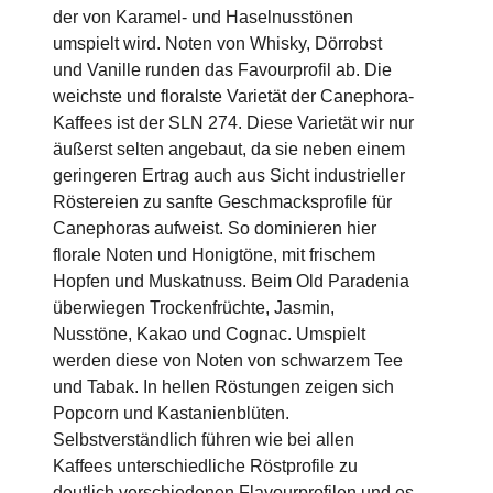
der von Karamel- und Haselnusstönen
umspielt wird. Noten von Whisky, Dörrobst
und Vanille runden das Favourprofil ab. Die
weichste und floralste Varietät der Canephora-
Kaffees ist der SLN 274. Diese Varietät wir nur
äußerst selten angebaut, da sie neben einem
geringeren Ertrag auch aus Sicht industrieller
Röstereien zu sanfte Geschmacksprofile für
Canephoras aufweist. So dominieren hier
florale Noten und Honigtöne, mit frischem
Hopfen und Muskatnuss. Beim Old Paradenia
überwiegen Trockenfrüchte, Jasmin,
Nusstöne, Kakao und Cognac. Umspielt
werden diese von Noten von schwarzem Tee
und Tabak. In hellen Röstungen zeigen sich
Popcorn und Kastanienblüten.
Selbstverständlich führen wie bei allen
Kaffees unterschiedliche Röstprofile zu
deutlich verschiedenen Flavourprofilen und es