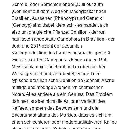
Schreib- oder Sprachfehler der „Quillou“ zum
„Conillon“ auf dem Weg von Madagaskar nach
Brasilien. Aussehen (Phänotyp) und Genetik
(Genotyp) sind dabei identisch - es handelt sich
also um die gleiche Pflanze. Conillon - der am
häufigsten angebaute Canephora in Brasilien - der
dort rund 25 Prozent der gesamten
Kaffeeproduktion des Landes ausmacht, genießt
wie die meisten Canephoras keinen guten Ruf.
Meist schlampig angebaut und in ebensolcher
Weise geerntet und verarbeitet, erinnert der
typische brasilianische Conillon an Asphalt, Asche,
muffige und modrige Aromen mit chemischen
Noten. Alles andere als ein Genuss. Das Problem
dahinter ist aber nicht die Art oder Varietät des
Kaffees, sondern das Bewusstsein und die
Erwartungshaltung des Marktes, dass es sich um
einen schlechteren oder niederqualitativeren Kaffee
als Arabica handelt. Sobald der Kaffee aber