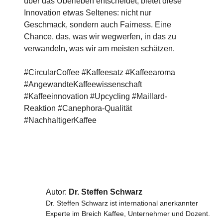
über das Überleben entscheidet, bietet diese
Innovation etwas Seltenes: nicht nur
Geschmack, sondern auch Fairness. Eine
Chance, das, was wir wegwerfen, in das zu
verwandeln, was wir am meisten schätzen.
#CircularCoffee #Kaffeesatz #Kaffeearoma
#AngewandteKaffeewissenschaft
#Kaffeeinnovation #Upcycling #Maillard-
Reaktion #Canephora-Qualität
#NachhaltigerKaffee
Autor:
Dr. Steffen Schwarz
Dr. Steffen Schwarz ist international anerkannter
Experte im Breich Kaffee, Unternehmer und Dozent.