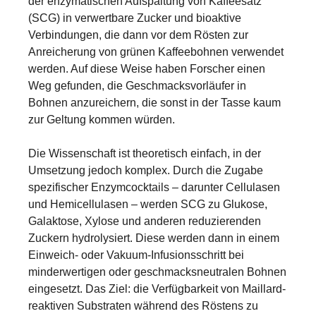
der enzymatischen Aufspaltung von Kaffeesatz
(SCG) in verwertbare Zucker und bioaktive
Verbindungen, die dann vor dem Rösten zur
Anreicherung von grünen Kaffeebohnen verwendet
werden. Auf diese Weise haben Forscher einen
Weg gefunden, die Geschmacksvorläufer in
Bohnen anzureichern, die sonst in der Tasse kaum
zur Geltung kommen würden.
Die Wissenschaft ist theoretisch einfach, in der
Umsetzung jedoch komplex. Durch die Zugabe
spezifischer Enzymcocktails – darunter Cellulasen
und Hemicellulasen – werden SCG zu Glukose,
Galaktose, Xylose und anderen reduzierenden
Zuckern hydrolysiert. Diese werden dann in einem
Einweich- oder Vakuum-Infusionsschritt bei
minderwertigen oder geschmacksneutralen Bohnen
eingesetzt. Das Ziel: die Verfügbarkeit von Maillard-
reaktiven Substraten während des Röstens zu