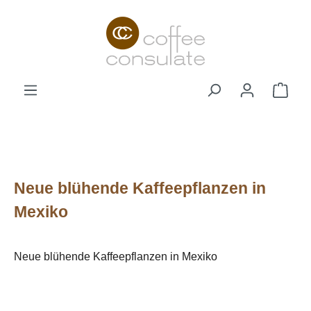
Zum Hauptinhalt springen
Ware
Neue blühende Kaffeepflanzen in
Mexiko
Neue blühende Kaffeepflanzen in Mexiko