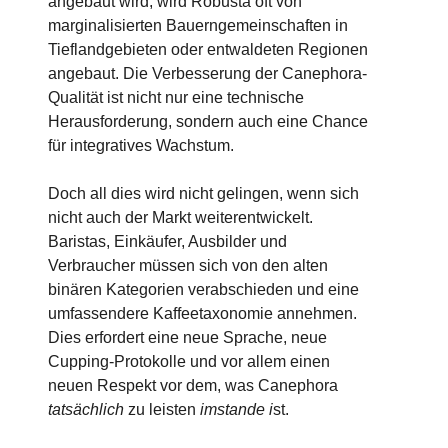
angebaut wird, wird Robusta oft von
marginalisierten Bauerngemeinschaften in
Tieflandgebieten oder entwaldeten Regionen
angebaut. Die Verbesserung der Canephora-
Qualität ist nicht nur eine technische
Herausforderung, sondern auch eine Chance
für integratives Wachstum.
Doch all dies wird nicht gelingen, wenn sich
nicht auch der Markt weiterentwickelt.
Baristas, Einkäufer, Ausbilder und
Verbraucher müssen sich von den alten
binären Kategorien verabschieden und eine
umfassendere Kaffeetaxonomie annehmen.
Dies erfordert eine neue Sprache, neue
Cupping-Protokolle und vor allem einen
neuen Respekt vor dem, was Canephora
tatsächlich
zu leisten
imstande i
st.