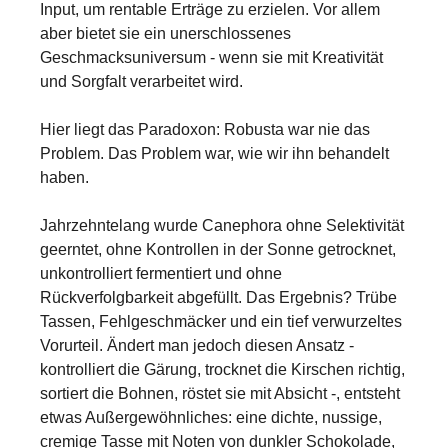
Input, um rentable Erträge zu erzielen. Vor allem
aber bietet sie ein unerschlossenes
Geschmacksuniversum - wenn sie mit Kreativität
und Sorgfalt verarbeitet wird.
Hier liegt das Paradoxon: Robusta war nie das
Problem. Das Problem war, wie wir ihn behandelt
haben.
Jahrzehntelang wurde Canephora ohne Selektivität
geerntet, ohne Kontrollen in der Sonne getrocknet,
unkontrolliert fermentiert und ohne
Rückverfolgbarkeit abgefüllt. Das Ergebnis? Trübe
Tassen, Fehlgeschmäcker und ein tief verwurzeltes
Vorurteil. Ändert man jedoch diesen Ansatz -
kontrolliert die Gärung, trocknet die Kirschen richtig,
sortiert die Bohnen, röstet sie mit Absicht -, entsteht
etwas Außergewöhnliches: eine dichte, nussige,
cremige Tasse mit Noten von dunkler Schokolade,