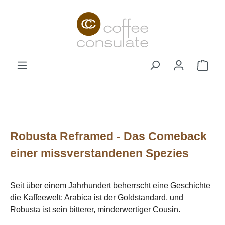
Zum Hauptinhalt springen
Ware
Robusta Reframed - Das Comeback
einer missverstandenen Spezies
Seit über einem Jahrhundert beherrscht eine Geschichte
die Kaffeewelt: Arabica ist der Goldstandard, und
Robusta ist sein bitterer, minderwertiger Cousin.