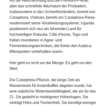
vor die Wahrnehmung und die Premium-Preise,
aber das schnellste Wachstum der Produktion,
insbesondere in den Schwellenländern, kommt von
Canephora. Vietnam, bereits ein Canephora-Riese,
modernisiert seine Verarbeitungssysteme. Uganda
positioniert sich neu als führendes Land für
hochwertigen Robusta. Côte d'Ivoire, Togo und
Indien investieren in Agrar- und
Fermentierungstechniken, die früher den Arabica-
Mikropartien vorbehalten waren.
Hier geht es nicht um die Menge. Es geht um den
Wert.
Die Canephora-Pflanze, die lange Zeit als
Massenware für Instantkaffee abgetan wurde, hat
eine natürliche Widerstandsfähigkeit, die sie für das
21. Sie gedeiht in niedrigeren Höhenlagen. Sie
verträgt Hitze und Trockenheit. Sie benötigt weniger