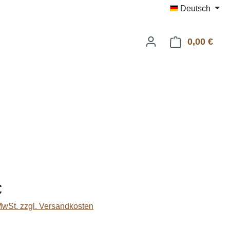
Deutsch
0,00 €
Ware
eis:
€
 MwSt. zzgl. Versandkosten