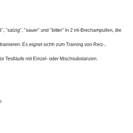
"salzig", "sauer" und "bitter" in 2 ml-Brechampullen, die
ainieren. Es eignet sichh zum Training von Reiz-,
ür Testläufe mit Einzel- oder Mischsubstanzen.
n