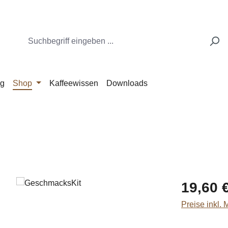
ng
Shop
Kaffeewissen
Downloads
Regulärer Pr
19,60 
Preise inkl.