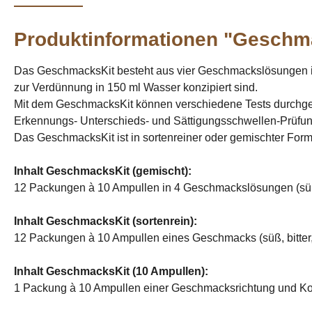
Produktinformationen "Geschm
Das GeschmacksKit besteht aus vier Geschmackslösungen in je
zur Verdünnung in 150 ml Wasser konzipiert sind.
Mit dem GeschmacksKit können verschiedene Tests durchgefüh
Erkennungs- Unterschieds- und Sättigungsschwellen-Prüfu
Das GeschmacksKit ist in sortenreiner oder gemischter Form 
Inhalt GeschmacksKit (gemischt):
12 Packungen à 10 Ampullen in 4 Geschmackslösungen (süß, b
Inhalt GeschmacksKit (sortenrein):
12 Packungen à 10 Ampullen eines Geschmacks (süß, bitter, 
Inhalt GeschmacksKit (10 Ampullen):
1 Packung à 10 Ampullen einer Geschmacksrichtung und Ko