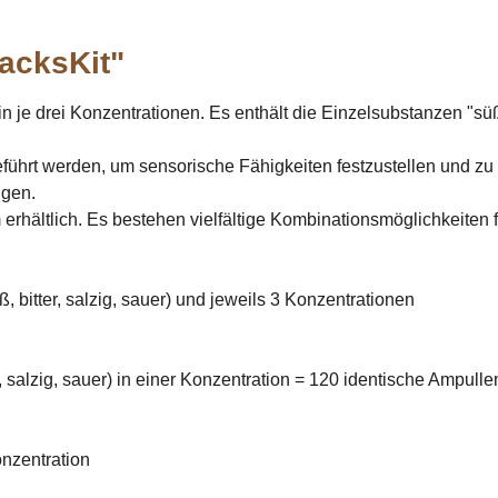
acksKit"
 drei Konzentrationen. Es enthält die Einzelsubstanzen "süß", 
rt werden, um sensorische Fähigkeiten festzustellen und zu tr
ngen.
erhältlich. Es bestehen vielfältige Kombinationsmöglichkeiten f
itter, salzig, sauer) und jeweils 3 Konzentrationen
salzig, sauer) in einer Konzentration = 120 identische Ampulle
nzentration