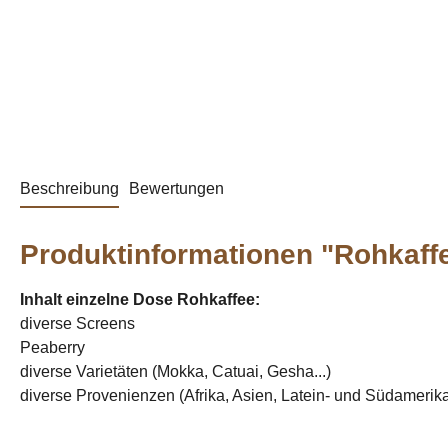
Beschreibung
Bewertungen
Produktinformationen "Rohkaff
Inhalt einzelne Dose Rohkaffee:
diverse Screens
Peaberry
diverse Varietäten (Mokka, Catuai, Gesha...)
diverse Provenienzen (Afrika, Asien, Latein- und Südamerika.