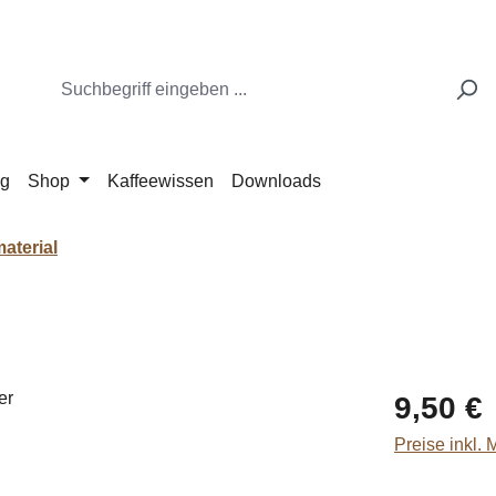
ng
Shop
Kaffeewissen
Downloads
aterial
Regulärer Pr
9,50 €
Preise inkl.