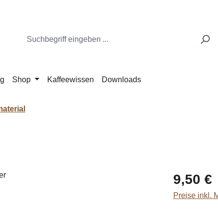
ng
Shop
Kaffeewissen
Downloads
aterial
Regulärer Pr
9,50 €
Preise inkl.