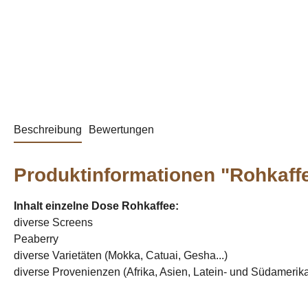
Beschreibung
Bewertungen
Produktinformationen "Rohkaff
Inhalt einzelne Dose Rohkaffee:
diverse Screens
Peaberry
diverse Varietäten (Mokka, Catuai, Gesha...)
diverse Provenienzen (Afrika, Asien, Latein- und Südamerika.