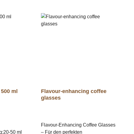
 500 ml
Flavour-enhancing coffee
glasses
Flavour-Enhancing Coffee Glasses
:20-50 ml
– Für den perfekten