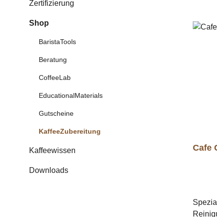
Zertifizierung
Shop
BaristaTools
Beratung
CoffeeLab
EducationalMaterials
Gutscheine
KaffeeZubereitung
Cafe 
Kaffeewissen
Downloads
Spezia
Reinig