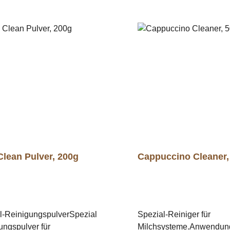
Clean Pulver, 200g
Cappuccino Cleaner,
l-ReinigungspulverSpezial
Spezial-Reiniger für
ungspulver für
Milchsysteme.Anwendung