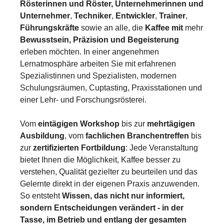
Rösterinnen und Röster, Unternehmerinnen und
Unternehmer
,
Techniker
,
Entwickler
,
Trainer
,
Führungskräfte
sowie an alle, die
Kaffee mit
mehr
Bewusstsein, Präzision und Begeisterung
erleben möchten. In einer angenehmen
Lernatmosphäre arbeiten Sie mit erfahrenen
Spezialistinnen und Spezialisten, modernen
Schulungsräumen, Cuptasting, Praxisstationen und
einer Lehr- und Forschungsrösterei.
Vom
eintägigen Workshop
bis zur
mehrtägigen
Ausbildung
, vom
fachlichen Branchentreffen
bis
zur
zertifizierten Fortbildung
: Jede Veranstaltung
bietet Ihnen die Möglichkeit, Kaffee besser zu
verstehen, Qualität gezielter zu beurteilen und das
Gelernte direkt in der eigenen Praxis anzuwenden.
So entsteht
Wissen, das nicht nur informiert,
sondern Entscheidungen verändert - in der
Tasse, im Betrieb und entlang der gesamten