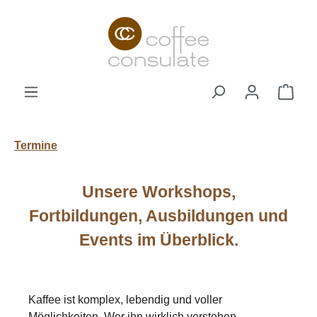
Zum Hauptinhalt springen
Ware
Termine
Unsere Workshops,
Fortbildungen, Ausbildungen und
Events im Überblick.
Kaffee ist komplex, lebendig und voller
Möglichkeiten. Wer ihn wirklich verstehen