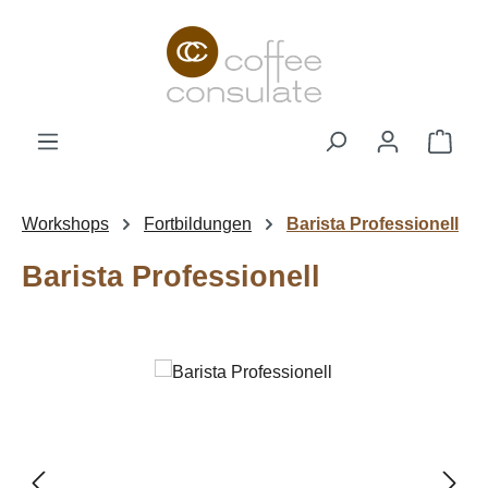
Zum Hauptinhalt springen
Ware
Workshops
Fortbildungen
Barista Professionell
Barista Professionell
Bildergalerie überspringen