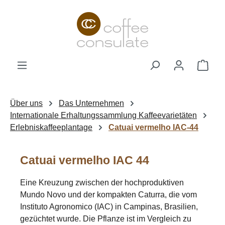
Zum Hauptinhalt springen
Ware
Über uns
Das Unternehmen
Internationale Erhaltungssammlung Kaffeevarietäten
Erlebniskaffeeplantage
Catuai vermelho IAC-44
Catuai vermelho IAC 44
Eine Kreuzung zwischen der hochproduktiven
Mundo Novo und der kompakten Caturra, die vom
Instituto Agronomico (IAC) in Campinas, Brasilien,
gezüchtet wurde. Die Pflanze ist im Vergleich zu