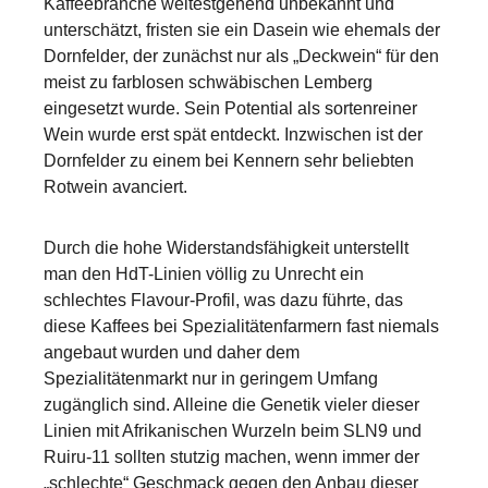
Kaffeebranche weitestgehend unbekannt und
unterschätzt, fristen sie ein Dasein wie ehemals der
Dornfelder, der zunächst nur als „Deckwein“ für den
meist zu farblosen schwäbischen Lemberg
eingesetzt wurde. Sein Potential als sortenreiner
Wein wurde erst spät entdeckt. Inzwischen ist der
Dornfelder zu einem bei Kennern sehr beliebten
Rotwein avanciert.
Durch die hohe Widerstandsfähigkeit unterstellt
man den HdT-Linien völlig zu Unrecht ein
schlechtes Flavour-Profil, was dazu führte, das
diese Kaffees bei Spezialitätenfarmern fast niemals
angebaut wurden und daher dem
Spezialitätenmarkt nur in geringem Umfang
zugänglich sind. Alleine die Genetik vieler dieser
Linien mit Afrikanischen Wurzeln beim SLN9 und
Ruiru-11 sollten stutzig machen, wenn immer der
„schlechte“ Geschmack gegen den Anbau dieser