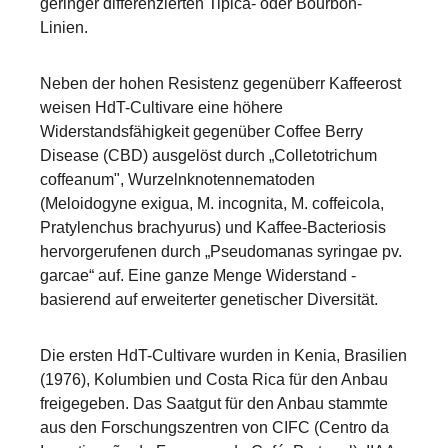
geringer differenzierten Tipica- oder Bourbon-
Linien.
Neben der hohen Resistenz gegenüberr Kaffeerost
weisen HdT-Cultivare eine höhere
Widerstandsfähigkeit gegenüber Coffee Berry
Disease (CBD) ausgelöst durch „Colletotrichum
coffeanum", Wurzelnknotennematoden
(Meloidogyne exigua, M. incognita, M. coffeicola,
Pratylenchus brachyurus) und Kaffee-Bacteriosis
hervorgerufenen durch „Pseudomanas syringae pv.
garcae“ auf. Eine ganze Menge Widerstand -
basierend auf erweiterter genetischer Diversität.
Die ersten HdT-Cultivare wurden in Kenia, Brasilien
(1976), Kolumbien und Costa Rica für den Anbau
freigegeben. Das Saatgut für den Anbau stammte
aus den Forschungszentren von CIFC (Centro da