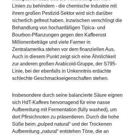
Linien zu behindern - die chemische Industrie mit
ihrem großen Pestizid-Sektor wird sich darüber
sicherlich gefreut haben. Inzwischen verschlingt die
Behandlung von hochanfälligen Tipica- und
Bourbon-Pflanzungen gegen den Kaffeerost
Millionenbeträge und viele Farmer in
Zentralamerika stehen vor dem finanziellen Aus.
Auch in diesem Punkt zeigt sich eine Ähnlichkeit
zur anderen großen Arabicoid-Gruppe, der S795-
Linie, bei der ebenfalls in Unkenntnis erdachte
schlechte Geschmackseigenschaften stehen.
Insbesondere durch seine balancierte Säure eignen
sich HdT-Kaffees hervorragend für eine nasse
Aufbereitung mit Fermentation (fully washed), um
dort Pfirsichnoten zu präsentieren. Durch die hohe
Süße beim „pulped natural“ und der Trockenen
Aufbereitung „natural“ entstehen Töne, die an