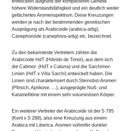
entwickeln aufgrund der komplexeren Genetik
höhere Widerstandsfähigkeit und ein deutlich weiter
gefächertes Aromenspektrum. Diese Kreuzungen
werden je nach der bestimmenden genetischen
Ausprägung als Arabicoide (arabica-artig),
Canephoroide (canephora-artig) etc. bezeichnet.
Zu den bekannteste Vertretern zählen die
Arabicoide HdT (Hibrido de Timor), aus dem sich
die Catimor- (HdT x Caturra) und die Sarchimor-
Linien (HdT x Villa Sarchi) entwickelt haben. Die
Linien sind charakterisiert durch Steinobst-Aromen
(Pfirsich, Aprikose, …), ausgeprägte Nuß- und
Karamelltöne mit einem sehr voluminösen Körper.
Ein weiterer Vertreter der Arabicoide ist der S 795
(Kent x S 288), also eine Kreuzung aus einem
Arabica mit Liberica. Aromen vollreifer dunkler