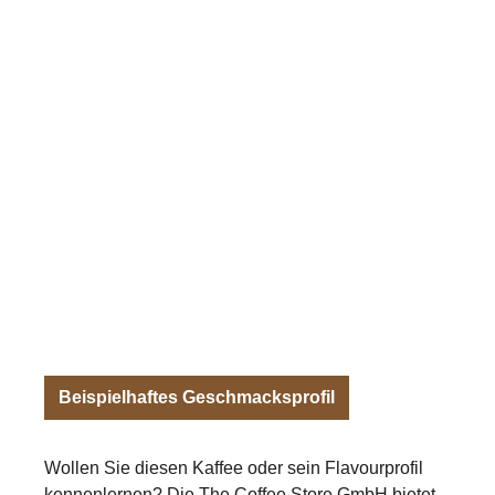
Beispielhaftes Geschmacksprofil
Wollen Sie diesen Kaffee oder sein Flavourprofil
kennenlernen? Die The Coffee Store GmbH bietet