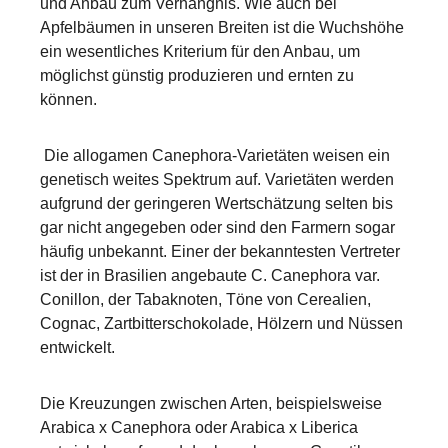
und Anbau zum Verhängnis. Wie auch bei
Apfelbäumen in unseren Breiten ist die Wuchshöhe
ein wesentliches Kriterium für den Anbau, um
möglichst günstig produzieren und ernten zu
können.
Die allogamen Canephora-Varietäten weisen ein
genetisch weites Spektrum auf. Varietäten werden
aufgrund der geringeren Wertschätzung selten bis
gar nicht angegeben oder sind den Farmern sogar
häufig unbekannt. Einer der bekanntesten Vertreter
ist der in Brasilien angebaute C. Canephora var.
Conillon, der Tabaknoten, Töne von Cerealien,
Cognac, Zartbitterschokolade, Hölzern und Nüssen
entwickelt.
Die Kreuzungen zwischen Arten, beispielsweise
Arabica x Canephora oder Arabica x Liberica