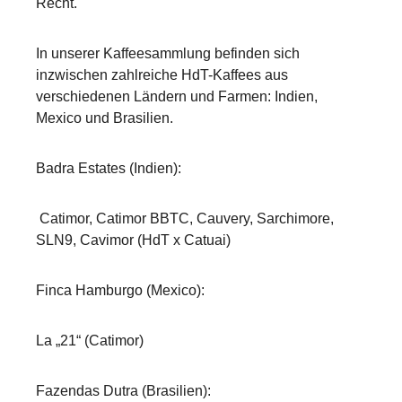
Recht.
In unserer Kaffeesammlung befinden sich
inzwischen zahlreiche HdT-Kaffees aus
verschiedenen Ländern und Farmen: Indien,
Mexico und Brasilien.
Badra Estates (Indien):
Catimor, Catimor BBTC, Cauvery, Sarchimore,
SLN9, Cavimor (HdT x Catuai)
Finca Hamburgo (Mexico):
La „21“ (Catimor)
Fazendas Dutra (Brasilien):