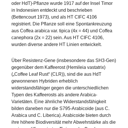
oder HdT)-Pflanze wurde 1917 auf der Insel Timor
in Indonesien entdeckt und beschrieben
(Bettencourt 1973), und als HT CIFC 4106
registriert. Die Pflanze soll eine Spontankreuzung
aus Coffea arabica var. tipica (4x = 44) und Coffea
canephora (2x = 22) sein. Aus HT CIFC 4106,
wurden diverse andere HT Linien entwickelt.
Über Resistenz-Gene (insbesondere das SH3-Gen)
gegenüber dem Kaffeerost (Hemileia vastatrix)
(„Coffee Leaf Rust“ (CLR)), sind die aus HdT
gewonnenen Hybriden erheblich
widerstandsfähiger gegen die unterschiedlichen
Typen des Kaffeerosts als andere Arabica-
Varietäten. Eine ähnliche Widerstandsfähigkeit
bilden daneben nur die S795-Arabicoide (aus C.
Arabica und C. Liberica). Arabicoide bieten durch
ihre höhere Biodiversität mehr Abwehrstärke als die