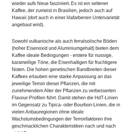
wieder aufs Neue fasziniert. Es ist ein seltener
Kaffee, der zumeist in Brasilien, jedoch auch auf
Hawaii (dort auch in einer lilafarbenen Untervarietät
angebaut wird).
Sowohl vulkanische als auch ferralsolische Böden
(hoher Eisenoxid und Aluminiumgehalt) bieten dem
Kaffee ideale Bedingungen - erstere für nussige,
karamellige Töne, die Eisenhaltigen für fruchtigere
Noten. Die hohen genetischen Bandbreiten dieser
Kaffees erlauben eine starke Anpassung an das
jeweilige Terroir dieser Pflanzen, die mit
zunehmendem Alter der Pflanzen zu verbesserten
Flavour-Profilen führt. Damit stehen die HdT-Linien
im Gegensatz zu Tipica- oder Bourbon-Linien, die in
vielen Anbauregionen ohne ideale
Wachstumsbedingungen der Terroirfaktoren ihre
geschmacklichen Charakteristiken nach und nach