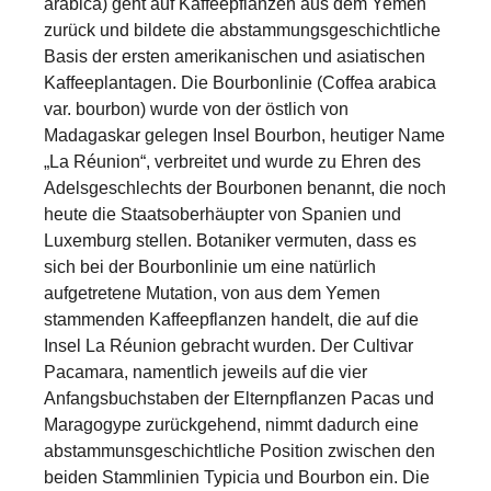
arabica) geht auf Kaffeepflanzen aus dem Yemen
zurück und bildete die abstammungsgeschichtliche
Basis der ersten amerikanischen und asiatischen
Kaffeeplantagen. Die Bourbonlinie (Coffea arabica
var. bourbon) wurde von der östlich von
Madagaskar gelegen Insel Bourbon, heutiger Name
„La Réunion“, verbreitet und wurde zu Ehren des
Adelsgeschlechts der Bourbonen benannt, die noch
heute die Staatsoberhäupter von Spanien und
Luxemburg stellen. Botaniker vermuten, dass es
sich bei der Bourbonlinie um eine natürlich
aufgetretene Mutation, von aus dem Yemen
stammenden Kaffeepflanzen handelt, die auf die
Insel La Réunion gebracht wurden. Der Cultivar
Pacamara, namentlich jeweils auf die vier
Anfangsbuchstaben der Elternpflanzen Pacas und
Maragogype zurückgehend, nimmt dadurch eine
abstammunsgeschichtliche Position zwischen den
beiden Stammlinien Typicia und Bourbon ein. Die