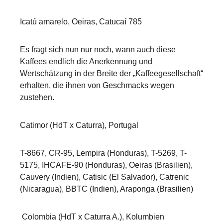
Icatú amarelo, Oeiras, Catucaí 785
Es fragt sich nun nur noch, wann auch diese
Kaffees endlich die Anerkennung und
Wertschätzung in der Breite der „Kaffeegesellschaft“
erhalten, die ihnen von Geschmacks wegen
zustehen.
Catimor (HdT x Caturra), Portugal
T-8667, CR-95, Lempira (Honduras), T-5269, T-
5175, IHCAFE-90 (Honduras), Oeiras (Brasilien),
Cauvery (Indien), Catisic (El Salvador), Catrenic
(Nicaragua), BBTC (Indien), Araponga (Brasilien)
Colombia (HdT x Caturra A.), Kolumbien