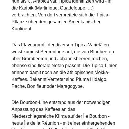
nun als C. Arabica var. Tipica identifiziert wird - in
die Karibik (Martinique, Guadeloupe, …)
verbrachten. Von dort verbreitete sich die Tipica-
Pflanze über den gesamten Amerikanischen
Kontinent.
Das Flavourprofil der diversen Tipica-Varietäten
weist zumeist Beerentöne auf, die von Blaubeeren
über Brombeeren und Johannisbeeren reichen,
ebenso sind florale Noten präsent. Die Tipica-Linien
erinnern damit noch an die äthiopischen Mokka-
Kaffees. Bekannt Vertreter sind Pluma Hidalgo,
Pache, Bonifieur oder Maragogype.
Die Bourbon-Line entstand aus der notwendigen
Anpassung des Kaffees an das
Niederschlagsreiche Klima auf der Île Bourbon -
heute Île de la Réunion - mit einer einhergehenden