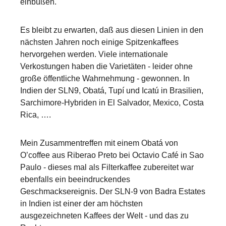
einbüßen.
Es bleibt zu erwarten, daß aus diesen Linien in den
nächsten Jahren noch einige Spitzenkaffees
hervorgehen werden. Viele internationale
Verkostungen haben die Varietäten - leider ohne
große öffentliche Wahrnehmung - gewonnen. In
Indien der SLN9, Obatá, Tupí und Icatú in Brasilien,
Sarchimore-Hybriden in El Salvador, Mexico, Costa
Rica, ….
Mein Zusammentreffen mit einem Obatá von
O’coffee aus Riberao Preto bei Octavio Café in Sao
Paulo - dieses mal als Filterkaffee zubereitet war
ebenfalls ein beeindruckendes
Geschmacksereignis. Der SLN-9 von Badra Estates
in Indien ist einer der am höchsten
ausgezeichneten Kaffees der Welt - und das zu