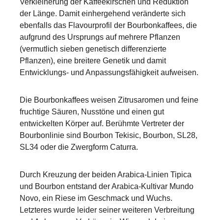
Verkleinerung der Kaffeekirschen und Reduktion
der Länge. Damit einhergehend veränderte sich
ebenfalls das Flavourprofil der Bourbonkaffees, die
aufgrund des Ursprungs auf mehrere Pflanzen
(vermutlich sieben genetisch differenzierte
Pflanzen), eine breitere Genetik und damit
Entwicklungs- und Anpassungsfähigkeit aufweisen.
Die Bourbonkaffees weisen Zitrusaromen und feine
fruchtige Säuren, Nusstöne und einen gut
entwickelten Körper auf. Berühmte Vertreter der
Bourbonlinie sind Bourbon Tekisic, Bourbon, SL28,
SL34 oder die Zwergform Caturra.
Durch Kreuzung der beiden Arabica-Linien Tipica
und Bourbon entstand der Arabica-Kultivar Mundo
Novo, ein Riese im Geschmack und Wuchs.
Letzteres wurde leider seiner weiteren Verbreitung