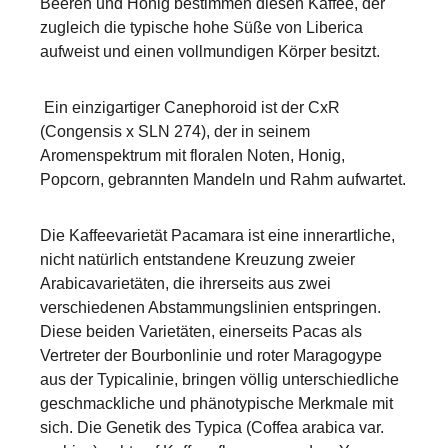
Beeren und Honig bestimmen diesen Kaffee, der
zugleich die typische hohe Süße von Liberica
aufweist und einen vollmundigen Körper besitzt.
Ein einzigartiger Canephoroid ist der CxR
(Congensis x SLN 274), der in seinem
Aromenspektrum mit floralen Noten, Honig,
Popcorn, gebrannten Mandeln und Rahm aufwartet.
Die Kaffeevarietät Pacamara ist eine innerartliche,
nicht natürlich entstandene Kreuzung zweier
Arabicavarietäten, die ihrerseits aus zwei
verschiedenen Abstammungslinien entspringen.
Diese beiden Varietäten, einerseits Pacas als
Vertreter der Bourbonlinie und roter Maragogype
aus der Typicalinie, bringen völlig unterschiedliche
geschmackliche und phänotypische Merkmale mit
sich. Die Genetik des Typica (Coffea arabica var.