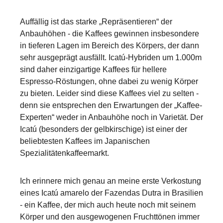
Auffällig ist das starke „Repräsentieren“ der
Anbauhöhen - die Kaffees gewinnen insbesondere
in tieferen Lagen im Bereich des Körpers, der dann
sehr ausgeprägt ausfällt. Icatú-Hybriden um 1.000m
sind daher einzigartige Kaffees für hellere
Espresso-Röstungen, ohne dabei zu wenig Körper
zu bieten. Leider sind diese Kaffees viel zu selten -
denn sie entsprechen den Erwartungen der „Kaffee-
Experten“ weder in Anbauhöhe noch in Varietät. Der
Icatú (besonders der gelbkirschige) ist einer der
beliebtesten Kaffees im Japanischen
Spezialitätenkaffeemarkt.
Ich erinnere mich genau an meine erste Verkostung
eines Icatú amarelo der Fazendas Dutra in Brasilien
- ein Kaffee, der mich auch heute noch mit seinem
Körper und den ausgewogenen Fruchttönen immer