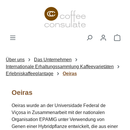
Zum Hauptinhalt springen
Ware
Über uns
Das Unternehmen
Internationale Erhaltungssammlung Kaffeevarietäten
Erlebniskaffeeplantage
Oeiras
Oeiras
Oeiras wurde an der Universidade Federal de
Viçosa in Zusammenarbeit mit der nationalen
Organisation EPAMIG unter Verwendung von
Genen einer Hybridpflanze entwickelt, die aus einer