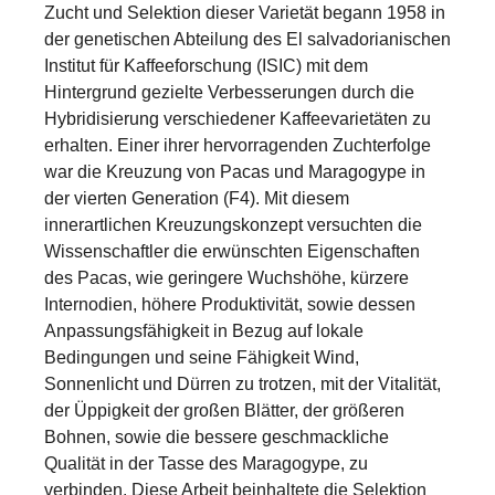
Zucht und Selektion dieser Varietät begann 1958 in
der genetischen Abteilung des El salvadorianischen
Institut für Kaffeeforschung (ISIC) mit dem
Hintergrund gezielte Verbesserungen durch die
Hybridisierung verschiedener Kaffeevarietäten zu
erhalten. Einer ihrer hervorragenden Zuchterfolge
war die Kreuzung von Pacas und Maragogype in
der vierten Generation (F4). Mit diesem
innerartlichen Kreuzungskonzept versuchten die
Wissenschaftler die erwünschten Eigenschaften
des Pacas, wie geringere Wuchshöhe, kürzere
Internodien, höhere Produktivität, sowie dessen
Anpassungsfähigkeit in Bezug auf lokale
Bedingungen und seine Fähigkeit Wind,
Sonnenlicht und Dürren zu trotzen, mit der Vitalität,
der Üppigkeit der großen Blätter, der größeren
Bohnen, sowie die bessere geschmackliche
Qualität in der Tasse des Maragogype, zu
verbinden. Diese Arbeit beinhaltete die Selektion