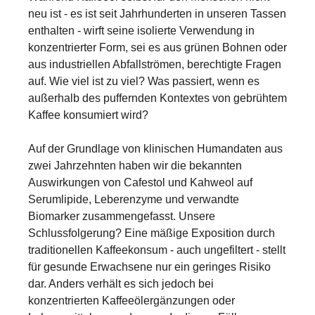
neu ist - es ist seit Jahrhunderten in unseren Tassen
enthalten - wirft seine isolierte Verwendung in
konzentrierter Form, sei es aus grünen Bohnen oder
aus industriellen Abfallströmen, berechtigte Fragen
auf. Wie viel ist zu viel? Was passiert, wenn es
außerhalb des puffernden Kontextes von gebrühtem
Kaffee konsumiert wird?
Auf der Grundlage von klinischen Humandaten aus
zwei Jahrzehnten haben wir die bekannten
Auswirkungen von Cafestol und Kahweol auf
Serumlipide, Leberenzyme und verwandte
Biomarker zusammengefasst. Unsere
Schlussfolgerung? Eine mäßige Exposition durch
traditionellen Kaffeekonsum - auch ungefiltert - stellt
für gesunde Erwachsene nur ein geringes Risiko
dar. Anders verhält es sich jedoch bei
konzentrierten Kaffeeölergänzungen oder