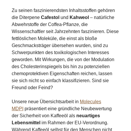
Zu seinen faszinierendsten Inhaltsstoffen gehören
die Diterpene
Cafestol
und
Kahweol
– natürliche
Abwehrstoffe der Coffea-Pflanze, die
Wissenschaftler seit Jahrzehnten faszinieren. Diese
fettlöslichen Moleküle, die einst als bloße
Geschmacksträger übersehen wurden, sind zu
Schwerpunkten des toxikologischen Interesses
geworden. Mit Wirkungen, die von der Modulation
des Cholesterinspiegels bis hin zu potenziellen
chemoprotektiven Eigenschaften reichen, lassen
sie sich nicht so einfach klassifizieren. Sind sie
Freund oder Feind?
Unsere neue Übersichtsarbeit in
Molecules
MDPI
präsentiert eine gründliche Neubewertung
der Sicherheit von Kaffeeöl als
neuartiges
Lebensmittel
im Rahmen der EU-Verordnung.
Während Kaffeeöl selbst für den Menschen nicht