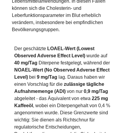
Lebensmittelanwendungen. In diesen Fällen
können sich die Cholesterin- und
Leberfunktionsparameter im Blut erheblich
verändern, insbesondere bei empfindlichen
Bevölkerungsgruppen.
Der geschätzte
LOAEL-Wert (Lowest
Observed Adverse Effect Level)
wurde auf
40 mg/Tag
Diterpene festgelegt, während der
NOAEL-Wert (No Observed Adverse Effect
Level)
bei
9 mg/Tag
lag. Daraus haben wir
einen Vorschlag für die
zulässige tägliche
Aufnahmemenge (ADI)
von nur
0,9 mg/Tag
abgeleitet - das Äquivalent von etwa
225 mg
Kaffeeöl
, wobei ein Diterpengehalt von 0,4 %
angenommen wurde. Diese Grenzwerte sind
wichtig: Sie dienen als Richtschnur für
regulatorische Entscheidungen,