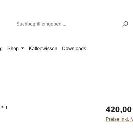
ng
Shop
Kaffeewissen
Downloads
Regulärer Pr
420,00
Preise inkl.