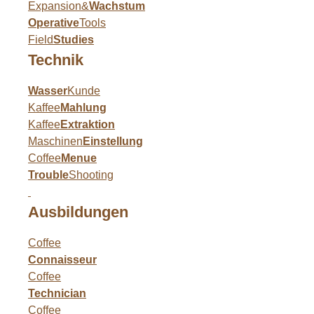
Expansion&
Wachstum
Operative
Tools
Field
Studies
Technik
Wasser
Kunde
Kaffee
Mahlung
Kaffee
Extraktion
Maschinen
Einstellung
Coffee
Menue
Trouble
Shooting
Ausbildungen
Coffee
Connaisseur
Coffee
Technician
Coffee