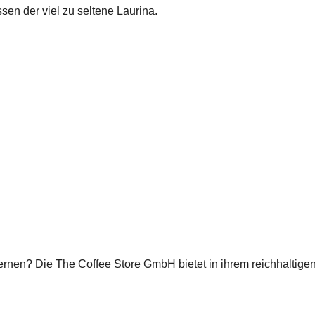
en der viel zu seltene Laurina.
lernen? Die The Coffee Store GmbH bietet in ihrem reichhaltig