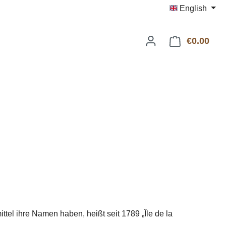
English
€0.00
Shop
tel ihre Namen haben, heißt seit 1789 „Île de la