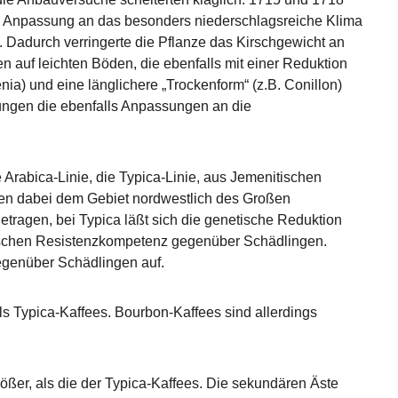
die Anpassung an das besonders niederschlagsreiche Klima
. Dadurch verringerte die Pflanze das Kirschgewicht an
 auf leichten Böden, die ebenfalls mit einer Reduktion
ia) und eine länglichere „Trockenform“ (z.B. Conillon)
rungen die ebenfalls Anpassungen an die
Arabica-Linie, die Typica-Linie, aus Jemenitischen
men dabei dem Gebiet nordwestlich des Großen
etragen, bei Typica läßt sich die genetische Reduktion
etischen Resistenzkompetenz gegenüber Schädlingen.
genüber Schädlingen auf.
 Typica-Kaffees. Bourbon-Kaffees sind allerdings
rößer, als die der Typica-Kaffees. Die sekundären Äste