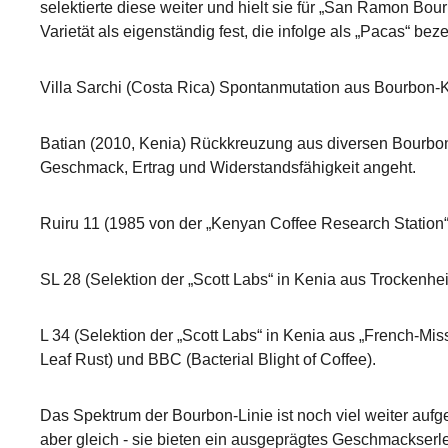
selektierte diese weiter und hielt sie für „San Ramon Bou
Varietät als eigenständig fest, die infolge als „Pacas“ bez
Villa Sarchi (Costa Rica) Spontanmutation aus Bourbon-Kaf
Batian (2010, Kenia) Rückkreuzung aus diversen Bourbon-
Geschmack, Ertrag und Widerstandsfähigkeit angeht.
Ruiru 11 (1985 von der „Kenyan Coffee Research Station“
SL 28 (Selektion der „Scott Labs“ in Kenia aus Trockenh
L 34 (Selektion der „Scott Labs“ in Kenia aus „French-M
Leaf Rust) und BBC (Bacterial Blight of Coffee).
Das Spektrum der Bourbon-Linie ist noch viel weiter aufg
aber gleich - sie bieten ein ausgeprägtes Geschmackserle