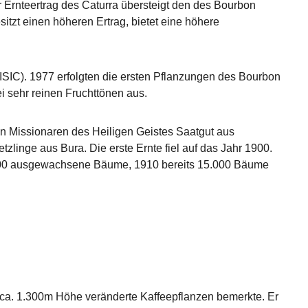
 Ernteertrag des Caturra übersteigt den des Bourbon
sitzt einen höheren Ertrag, bietet eine höhere
(ISIC). 1977 erfolgten die ersten Pflanzungen des Bourbon
ei sehr reinen Fruchttönen aus.
den Missionaren des Heiligen Geistes Saatgut aus
tzlinge aus Bura. Die erste Ernte fiel auf das Jahr 1900.
 5.000 ausgewachsene Bäume, 1910 bereits 15.000 Bäume
n ca. 1.300m Höhe veränderte Kaffeepflanzen bemerkte. Er