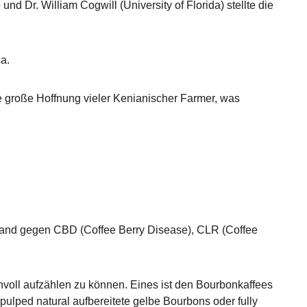
d Dr. William Cogwill (University of Florida) stellte die
a.
e große Hoffnung vieler Kenianischer Farmer, was
stand gegen CBD (Coffee Berry Disease), CLR (Coffee
nvoll aufzählen zu können. Eines ist den Bourbonkaffees
pulped natural aufbereitete gelbe Bourbons oder fully