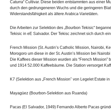
Caturra“ Cultivar. Diese beiden entstammten aus einer M
durch den gedrungeneren Wuchs und die geringeren Blattabs
Widerstandsfähigkeit als ältere Arabica-Varietäten.
Die Arbeiten zur Selektion des „Bourbon Tekisic“ beganne
Tekisic in eE Salvador. Der Tekisc zeichnet sich durch e
French Mission (St. Austin’s Catholic Mission, Nairobi, 
Morogoro um diese in der St. Austin’s Mission bei Nairobi 
Die Kaffees dieser Mission wurden als “French Mission”
und 1914 52.000 Kaffeebäume. Die Station versorget Kaf
K7 (Selektion aus „French Mission" von Legelet Estate i
Mayagüez (Bourbon-Selektion aus Ruanda)
Pacas (El Salvador, 1949) Fernando Alberto Pacas gründe