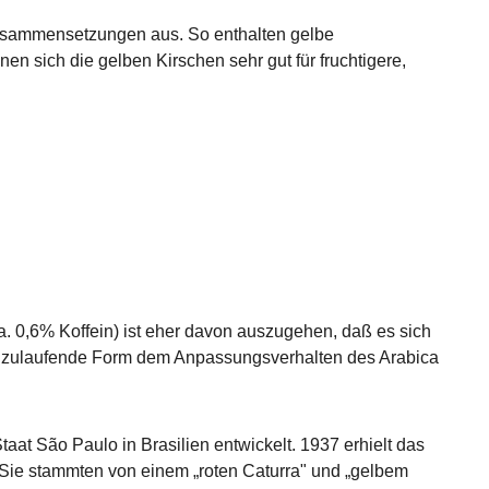
zusammensetzungen aus. So enthalten gelbe
 sich die gelben Kirschen sehr gut für fruchtigere,
. 0,6% Koffein) ist eher davon auszugehen, daß es sich
itz zulaufende Form dem Anpassungsverhalten des Arabica
aat São Paulo in Brasilien entwickelt. 1937 erhielt das
 Sie stammten von einem „roten Caturra" und „gelbem