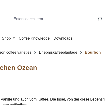
Shop
Coffee Knowledge
Downloads
ion coffee varieties
Erlebniskaffeeplantage
Bourbon
schen Ozean
Vanille und auch vom Kaffee. Die Insel, von der diese Lebensmit
arten auffindbar.