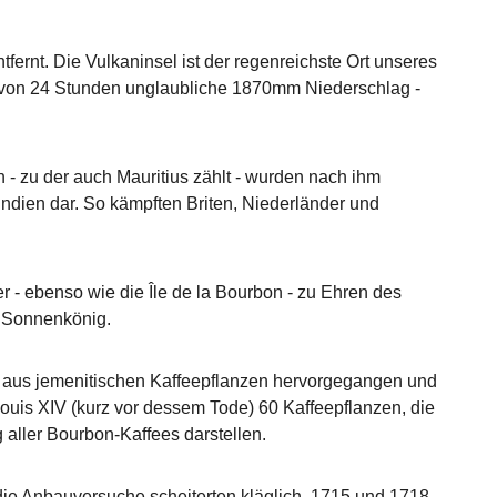
ernt. Die Vulkaninsel ist der regenreichste Ort unseres
b von 24 Stunden unglaubliche 1870mm Niederschlag -
- zu der auch Mauritius zählt - wurden nach ihm
ndien dar. So kämpften Briten, Niederländer und
 ebenso wie die Île de la Bourbon - zu Ehren des
r Sonnenkönig.
ie aus jemenitischen Kaffeepflanzen hervorgegangen und
ouis XIV (kurz vor dessem Tode) 60 Kaffeepflanzen, die
 aller Bourbon-Kaffees darstellen.
die Anbauversuche scheiterten kläglich. 1715 und 1718