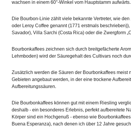
wachsen in einem 60°-Winkel vom Hauptstamm aufwärts. D
Die Bourbon-Linie zählt viele bekannte Vertreter, wie de
oder Leroy Coffee genannt (1771 erstmals beschrieben)),
Savador), Villa Sarchi (Costa Rica) oder die Zwergform „C
Bourbonkaffees zeichnen sich durch breitgefächerte Arom
Lehmboden) wird der Säuregehalt des Cultivars noch dur
Zusätzlich werden die Säuren der Bourbonkaffees meist no
Gebieten angebaut werden, in der eine trockene Aufbereit
Aufbereitungssäuren.
Die Bourbonkaffees können gut mit einem Riesling verglic
deshalb - ein besonderes Erlebnis, perfekt aufbereitete 
Körper sind ein Hochgenuß - ebenso wie Bourbonkaffees
Buena Esperanza), nach denen ich über 12 Jahre gesucht