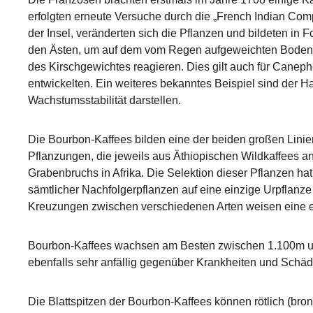
erfolgten erneute Versuche durch die „French Indian Com
der Insel, veränderten sich die Pflanzen und bildeten in
den Ästen, um auf dem vom Regen aufgeweichten Boden wei
des Kirschgewichtes reagieren. Dies gilt auch für Caneph
entwickelten. Ein weiteres bekanntes Beispiel sind der 
Wachstumsstabilität darstellen.
Die Bourbon-Kaffees bilden eine der beiden großen Linie
Pflanzungen, die jeweils aus Äthiopischen Wildkaffees 
Grabenbruchs in Afrika. Die Selektion dieser Pflanzen hat
sämtlicher Nachfolgerpflanzen auf eine einzige Urpflan
Kreuzungen zwischen verschiedenen Arten weisen eine 
Bourbon-Kaffees wachsen am Besten zwischen 1.100m und
ebenfalls sehr anfällig gegenüber Krankheiten und Schäd
Die Blattspitzen der Bourbon-Kaffees können rötlich (bron